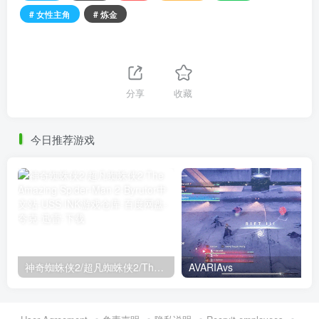
# 女性主角
# 炼金
分享
收藏
今日推荐游戏
神奇蜘蛛侠2/超凡蜘蛛侠2/The Amazing Spider-Man 2
AVARIAvs