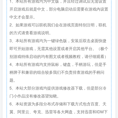
1、本站所有游戏均为中文版，并且经过调试后无需设置
开启游戏后就是中文，部分电脑启动后需要在游戏内设置
中文才会显示。
2、如果游戏可以联机我们会在游戏页面特别注明，联机
的方式请查看游戏说明。
3、本站所有游戏均为一键绿色版，安装后双击桌面快捷
即可开始游戏，无需其他设置或者开启其他平台。（极个
别游戏特殊启动的均有图文或者视频教程，请仔细观看）
4、本站所有游戏均支持鼠标，键盘，手柄游玩，但是手
柄牌子和兼容的组合较多我们不负责排查游戏的手柄问
题。
5、本站大部分游戏均提供游戏修改器下载，但是部分冷
门小作品没有修改器望知晓。
6、本站资源为多段分布式存储和下载方式包含百度、天
翼、阿里云、夸克、迅雷等各大网盘，支持迅雷和IDM下