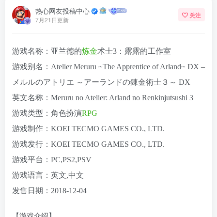
热心网友投稿中心
关注
7月21日更新
游戏名称：
亚兰德的
炼金
术士3
：
露露的工作室
游戏别名：Atelier Meruru ~The Apprentice of Arland~ DX –
メルルのアトリエ ～アーランドの錬金術士３～ DX
英文名称：Meruru no Atelier: Arland no Renkinjutsushi 3
游戏类型：角色扮演
RPG
游戏制作：KOEI TECMO GAMES CO., LTD.
游戏发行：KOEI TECMO GAMES CO., LTD.
游戏平台：PC,PS2,PSV
游戏语言：英文,中文
发售日期：2018-12-04
【游戏介绍】