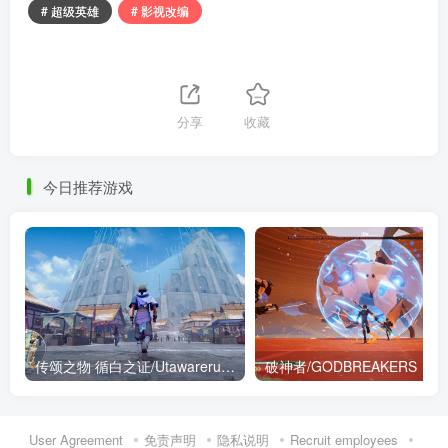
# 超级英雄
# 影视改编
分享
收藏
今日推荐游戏
传颂之物 循白之证/Utawarerumono: Past and Present Rediscovered
破神者/GODBREAKERS
User Agreement
免责声明
隐私说明
Recruit employees