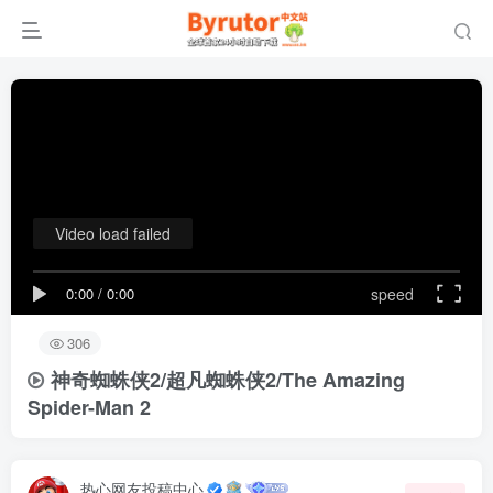
Video load failed
0:00
/
0:00
speed
306
神奇蜘蛛侠2/超凡蜘蛛侠2/The Amazing
Spider-Man 2
热心网友投稿中心