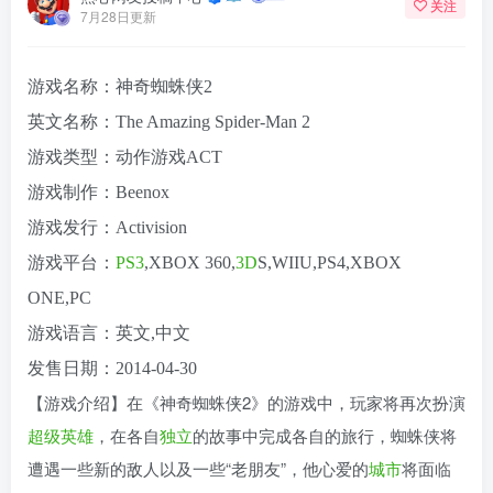
关注
7月28日更新
游戏名称：神奇蜘蛛侠2
英文名称：The Amazing Spider-Man 2
游戏类型：动作游戏ACT
游戏制作：Beenox
游戏发行：Activision
游戏平台：
PS3
,XBOX 360,
3D
S,WIIU,PS4,XBOX
ONE,PC
游戏语言：英文,中文
发售日期：2014-04-30
【游戏介绍】在《神奇蜘蛛侠2》的游戏中，玩家将再次扮演
超级英雄
，在各自
独立
的故事中完成各自的旅行，蜘蛛侠将
遭遇一些新的敌人以及一些“老朋友”，他心爱的
城市
将面临