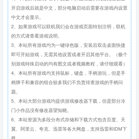
开启游戏后就是中文，部分电脑启动后需要在游戏内设置
中文才会显示。
2、如果游戏可以联机我们会在游戏页面特别注明，联机
的方式请查看游戏说明。
3、本站所有游戏均为一键绿色版，安装后双击桌面快捷
即可开始游戏，无需其他设置或者开启其他平台。（极个
别游戏特殊启动的均有图文或者视频教程，请仔细观看）
4、本站所有游戏均支持鼠标，键盘，手柄游玩，但是手
柄牌子和兼容的组合较多我们不负责排查游戏的手柄问
题。
5、本站大部分游戏均提供游戏修改器下载，但是部分冷
门小作品没有修改器望知晓。
6、本站资源为多段分布式存储和下载方式包含百度、天
翼、阿里云、夸克、迅雷等各大网盘，支持迅雷和IDM下
载。