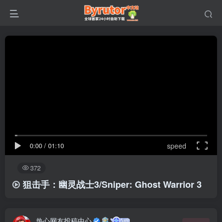
0:00
/
01:10
speed
372
狙击手：幽灵战士3/Sniper: Ghost Warrior 3
热心网友投稿中心