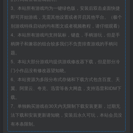
3、本站所有游戏均为一键绿色版，安装后双击桌面快捷
即可开始游戏，无需其他设置或者开启其他平台。（极个
别游戏特殊启动的均有图文或者视频教程，请仔细观看）
4、本站所有游戏均支持鼠标，键盘，手柄游玩，但是手
柄牌子和兼容的组合较多我们不负责排查游戏的手柄问
题。
5、本站大部分游戏均提供游戏修改器下载，但是部分冷
门小作品没有修改器望知晓。
6、本站资源为多段分布式存储和下载方式包含百度、天
翼、阿里云、夸克、迅雷等各大网盘，支持迅雷和IDM下
载。
7、单独购买游戏在30天内无限制下载安装更新，过期无
法下载和安装更新请知晓，安装后永久可玩，本站会员没
有本条限制。