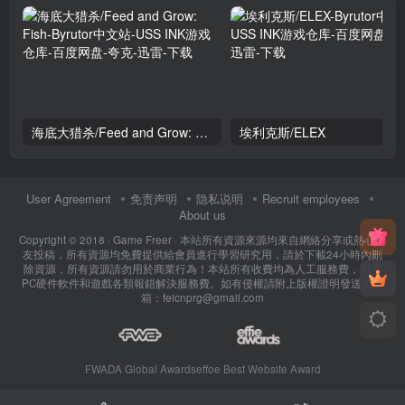
海底大猎杀/Feed and Grow: Fish
埃利克斯/ELEX
User Agreement
免责声明
隐私说明
Recruit employees
About us
Copyright © 2018 ·
Game Freer
· 本站所有資源來源均來自網絡分享或熱心網
友投稿，所有資源均免費提供給會員進行學習研究用，請於下載24小時內刪
除資源，所有資源請勿用於商業行為！本站所有收費均為人工服務費，包含
PC硬件軟件和遊戲各類報錯解決服務費。如有侵權請附上版權證明發送至郵
箱：feicnprg@gmail.com
FWADA Global Awards
effoe Best Website Award