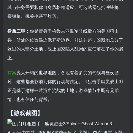
其与任务需要和你自身风格相适应。可选武器包括冲锋枪、
霰弹枪、机关枪甚至炸药。
身兼三职：
你是置身于格鲁吉亚敌军阵线后方的美国狙击
兵，所处的位置靠近俄罗斯边界。群雄并起，凶残地瓜分了
这里的大部分土地，阻止国家陷入乱局的重任落在了你的肩
上。
探索
庞大开阔的世界地图，各地有着多变的气候与昼夜循
环，这些都会影响到你的行动与决定。《狙击手幽灵战士3》
正是基于这样一片浴血混战的土地，游戏情节中既有兄弟
情，也有信任与背叛。
【游戏截图】