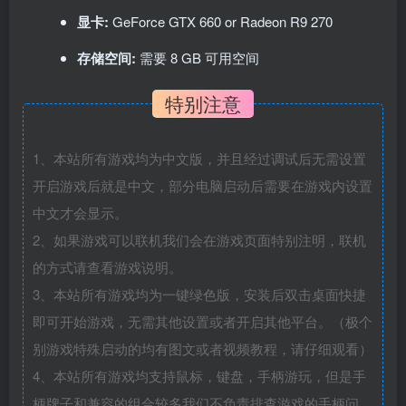
显卡:
GeForce GTX 660 or Radeon R9 270
存储空间:
需要 8 GB 可用空间
特别注意
1、本站所有游戏均为中文版，并且经过调试后无需设置
开启游戏后就是中文，部分电脑启动后需要在游戏内设置
中文才会显示。
2、如果游戏可以联机我们会在游戏页面特别注明，联机
的方式请查看游戏说明。
3、本站所有游戏均为一键绿色版，安装后双击桌面快捷
即可开始游戏，无需其他设置或者开启其他平台。（极个
别游戏特殊启动的均有图文或者视频教程，请仔细观看）
4、本站所有游戏均支持鼠标，键盘，手柄游玩，但是手
柄牌子和兼容的组合较多我们不负责排查游戏的手柄问