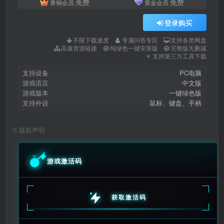
免费
免费
青铜会员
黄金会员
登录购买
不限下载速度
专属问答专区
支持各类网盘
高速资源链接
纯绿色一键安装版
完整版无删减
支持第三方工具下载
支持设备
PC电脑
游戏语言
中文版
游戏版本
一键绿色版
支持外设
鼠标、键盘、手柄
©
版权声明
游戏激活码
获取激活码