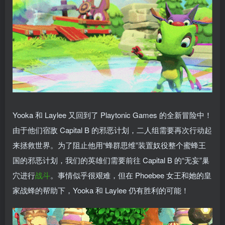
Yooka 和 Laylee 又回到了 Playtonic Games 的全新冒险中！
由于他们宿敌 Capital B 的邪恶计划，二人组需要再次行动起
来拯救世界。为了阻止他用“蜂群思维”装置奴役整个蜜蜂王
国的邪恶计划，我们的英雄们需要前往 Capital B 的“无妄”巢
穴进行
战斗
。事情似乎很艰难，但在 Phoebee 女王和她的皇
家战蜂的帮助下，Yooka 和 Laylee 仍有胜利的可能！