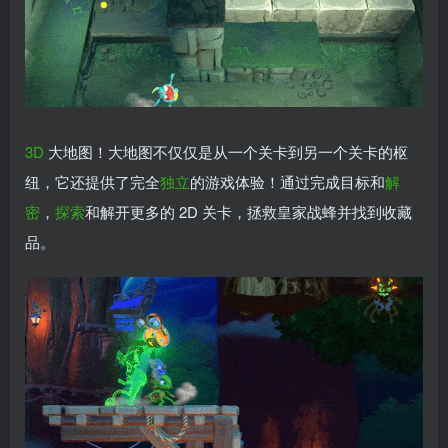
3D
大地图！大地图不仅仅是从一个关卡到另一个关卡的枢
纽，它还提供了完全
独立
的游戏体验！通过完成目标和
解
密
，
探索
和解开更多的 2D 关卡，拯救皇家战蜂并找到收藏
品。