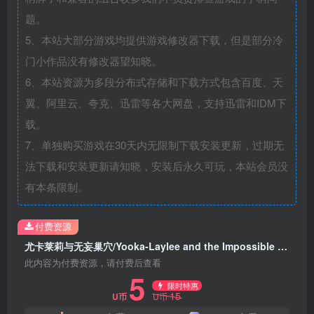
题。
5、本站大部分游戏均提供游戏修改器下载，但是部分冷
门小作品没有修改器望知晓。
6、本站资源为多段分布式存储和下载方式包含百度、天
翼、阿里云、夸克、迅雷等各大网盘，支持迅雷和IDM下
载。
7、单独购买游戏在30天内无限制下载安装更新，过期无
法下载和安装更新请知晓，安装后永久可玩，本站会员没
有本条限制。
付费资源
尤卡莱莉与无妄巢穴/Yooka-Laylee and the Impossible Lair
此内容为付费资源，请付费后查看
5
限时特惠
15
U币
U币