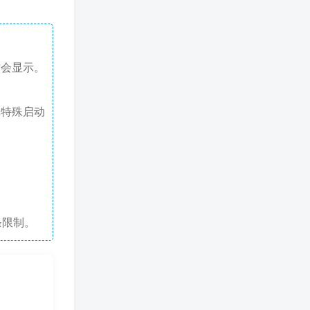
才会显示。
戏特殊启动
条限制。