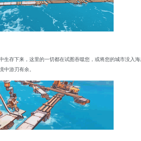
中生存下来，这里的一切都在试图吞噬您，或将您的城市没入海
境中游刃有余。