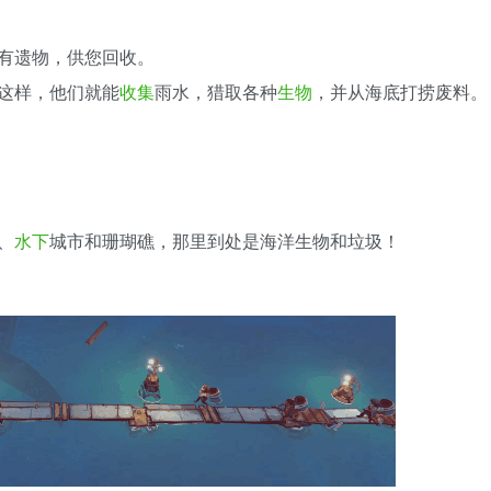
有遗物，供您回收。
这样，他们就能
收集
雨水，猎取各种
生物
，并从海底打捞废料。
、
水下
城市和珊瑚礁，那里到处是海洋生物和垃圾！