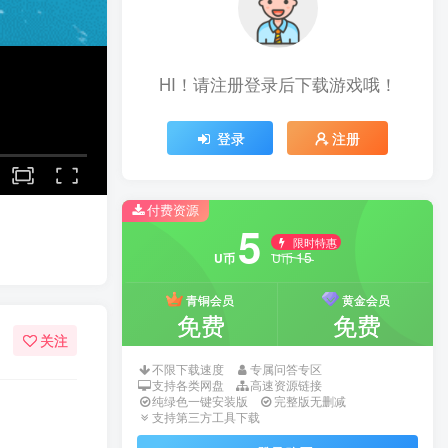
HI！请注册登录后下载游戏哦！
登录
注册
付费资源
5
限时特惠
15
U币
U币
青铜会员
黄金会员
免费
免费
关注
不限下载速度
专属问答专区
支持各类网盘
高速资源链接
纯绿色一键安装版
完整版无删减
支持第三方工具下载