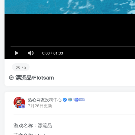
0:00
/
01:33
75
漂流品/Flotsam
热心网友投稿中心
7月26日更新
游戏名称：漂流品