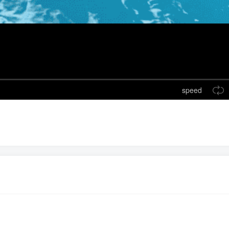
speed