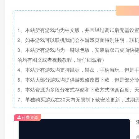
1、本站所有游戏均为中文版，并且经过调试后无需设
2、如果游戏可以联机我们会在游戏页面特别注明，联
3、本站所有游戏均为一键绿色版，安装后双击桌面快
的均有图文或者视频教程，请仔细观看）
4、本站所有游戏均支持鼠标，键盘，手柄游玩，但是
5、本站大部分游戏均提供游戏修改器下载，但是部分
6、本站资源为多段分布式存储和下载方式包含百度、天
7、单独购买游戏在30天内无限制下载安装更新，过期
付费资源