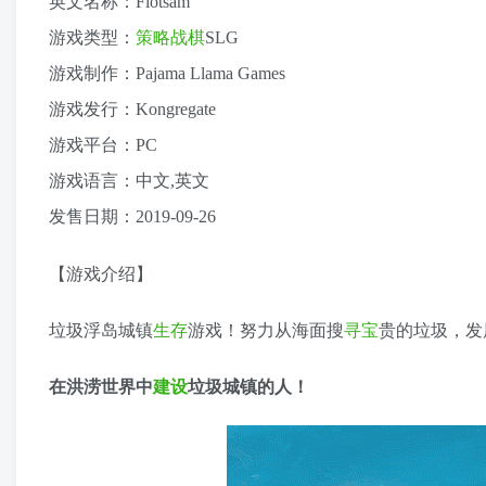
英文名称：Flotsam
游戏类型：
策略
战棋
SLG
游戏制作：Pajama Llama Games
游戏发行：Kongregate
游戏平台：PC
游戏语言：中文,英文
发售日期：2019-09-26
【游戏介绍】
垃圾浮岛城镇
生存
游戏！努力从海面搜
寻宝
贵的垃圾，发
在洪涝世界中
建设
垃圾城镇的人！