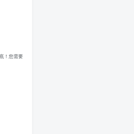
底！您需要