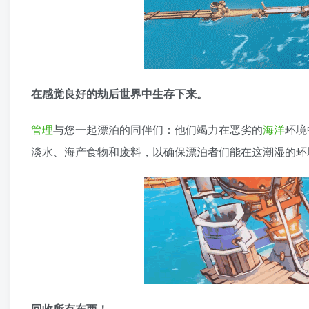
在感觉良好的劫后世界中生存下来。
管理
与您一起漂泊的同伴们：他们竭力在恶劣的
海洋
环境
淡水、海产食物和废料，以确保漂泊者们能在这潮湿的环
回收所有东西！