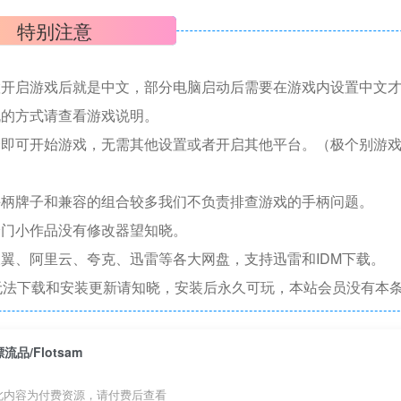
特别注意
置开启游戏后就是中文，部分电脑启动后需要在游戏内设置中文
机的方式请查看游戏说明。
捷即可开始游戏，无需其他设置或者开启其他平台。（极个别游
手柄牌子和兼容的组合较多我们不负责排查游戏的手柄问题。
冷门小作品没有修改器望知晓。
翼、阿里云、夸克、迅雷等各大网盘，支持迅雷和IDM下载。
无法下载和安装更新请知晓，安装后永久可玩，本站会员没有本
漂流品/Flotsam
此内容为付费资源，请付费后查看