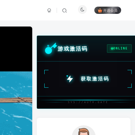
开通会员
游戏激活码
ONLINE
获取激活码
SYS://AUTH.GATE