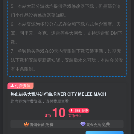
5、本站大部分游戏均提供游戏修改器下载，但是部分冷
门小作品没有修改器望知晓。
6、本站资源为多段分布式存储和下载方式包含百度、天
翼、阿里云、夸克、迅雷等各大网盘，支持迅雷和IDM下
载。
7、单独购买游戏在30天内无限制下载安装更新，过期无
法下载和安装更新请知晓，安装后永久可玩，本站会员没
有本条限制。
付费资源
热血街头大乱斗进行曲/RIVER CITY MELEE MACH
此内容为付费资源，请付费后查看
10
限时特惠
15
U币
U币
免费
免费
青铜会员
黄金会员