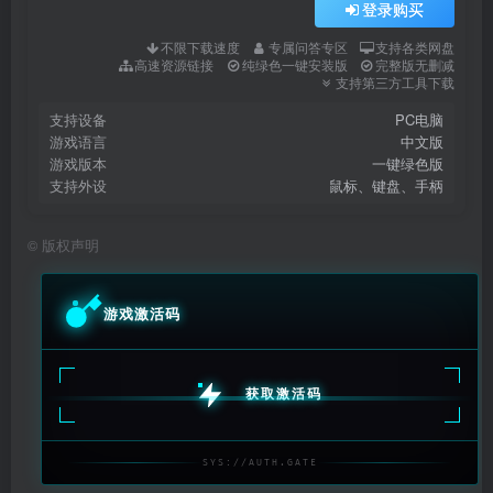
登录购买
不限下载速度
专属问答专区
支持各类网盘
高速资源链接
纯绿色一键安装版
完整版无删减
支持第三方工具下载
支持设备
PC电脑
游戏语言
中文版
游戏版本
一键绿色版
支持外设
鼠标、键盘、手柄
©
版权声明
游戏激活码
获取激活码
SYS://AUTH.GATE