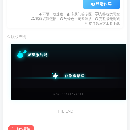
登录购买
不限下载速度
专属问答专区
支持各类网盘
高速资源链接
纯绿色一键安装版
完整版无删减
支持第三方工具下载
©
版权声明
游戏激活码
获取激活码
SYS://AUTH.GATE
THE END
动作冒险