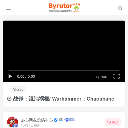
0:00
/
0:00
speed
230
战锤：混沌祸根/ Warhammer：Chaosbane
热心网友投稿中心
关注
1月31日更新