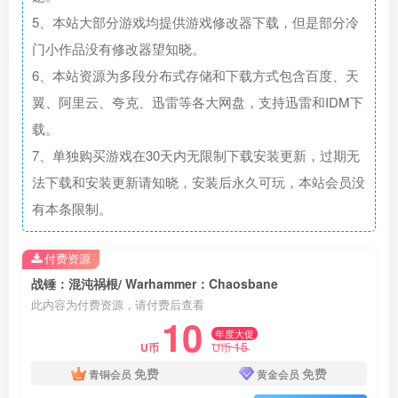
5、本站大部分游戏均提供游戏修改器下载，但是部分冷
门小作品没有修改器望知晓。
6、本站资源为多段分布式存储和下载方式包含百度、天
翼、阿里云、夸克、迅雷等各大网盘，支持迅雷和IDM下
载。
7、单独购买游戏在30天内无限制下载安装更新，过期无
法下载和安装更新请知晓，安装后永久可玩，本站会员没
有本条限制。
付费资源
战锤：混沌祸根/ Warhammer：Chaosbane
此内容为付费资源，请付费后查看
10
年度大促
15
U币
U币
免费
免费
青铜会员
黄金会员