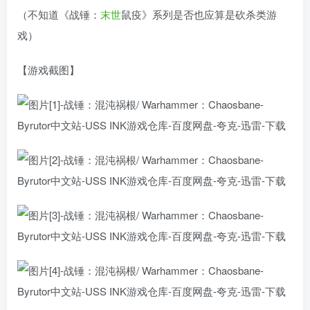
（不知道《战锤：
末世
鼠疫》系列是否也应算是砍杀类游
戏）
【游戏截图】