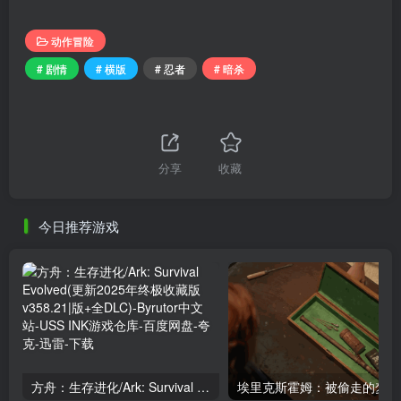
动作冒险
# 剧情
# 横版
# 忍者
# 暗杀
分享
收藏
今日推荐游戏
方舟：生存进化/Ark: Survival Evolved(更新2025年终极收藏版v358.21|版+全DLC)