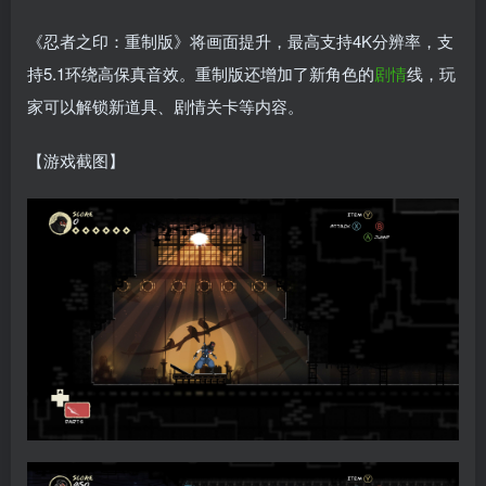
《忍者之印：重制版》将画面提升，最高支持4K分辨率，支
持5.1环绕高保真音效。重制版还增加了新角色的
剧情
线，玩
家可以解锁新道具、剧情关卡等内容。
【游戏截图】