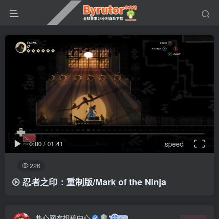
0:00
/
01:41
speed
226
忍者之印：重制版/Mark of the Ninja
热心网友投稿中心