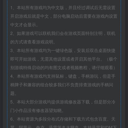
1、本站所有游戏均为中文版，并且经过调试后无需设置
开启游戏后就是中文，部分电脑启动后需要在游戏内设置
中文才会显示。
2、如果游戏可以联机我们会在游戏页面特别注明，联机
的方式请查看游戏说明。
3、本站所有游戏均为一键绿色版，安装后双击桌面快捷
即可开始游戏，无需其他设置或者开启其他平台。（极个
别游戏特殊启动的均有图文或者视频教程，请仔细观看）
4、本站所有游戏均支持鼠标，键盘，手柄游玩，但是手
柄牌子和兼容的组合较多我们不负责排查游戏的手柄问
题。
5、本站大部分游戏均提供游戏修改器下载，但是部分冷
门小作品没有修改器望知晓。
6、本站资源为多段分布式存储和下载方式包含百度、天
翼、阿里云、夸克、迅雷等各大网盘，支持迅雷和IDM下