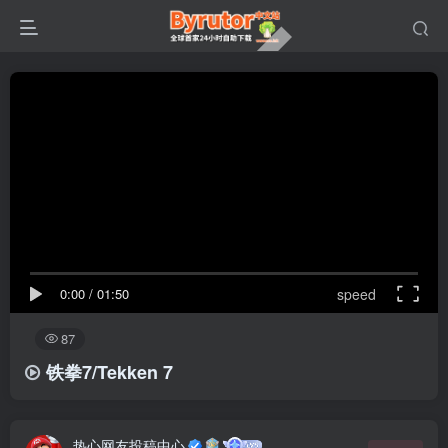
0:00
/
01:50
speed
87
铁拳7/Tekken 7
热心网友投稿中心