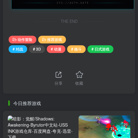
SYS://AUTH.GATE
THE END
动作冒险
推荐游戏
# 对战
# 3D
# 动漫
# 格斗
# 日式游戏
分享
收藏
今日推荐游戏