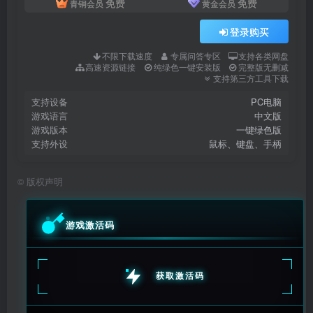
免费
免费
青铜会员
黄金会员
登录购买
不限下载速度
专属问答专区
支持各类网盘
高速资源链接
纯绿色一键安装版
完整版无删减
支持第三方工具下载
支持设备
PC电脑
游戏语言
中文版
游戏版本
一键绿色版
支持外设
鼠标、键盘、手柄
©
版权声明
游戏激活码
获取激活码