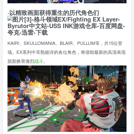
·以精致画面获得重生的历代角色们
KAIRI、SKULLOMANIA、BLAIR、PULLUM等，共15位登
场。EX系列中耳熟能详的各位角色，将借助最新的高清表现
脱胎换骨激烈
战斗
。