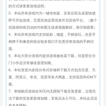
的方式请查看游戏说明。
3、本站所有游戏均为一键绿色版，安装后双击桌面快捷
即可开始游戏，无需其他设置或者开启其他平台。（极个
别游戏特殊启动的均有图文或者视频教程，请仔细观看）
4、本站所有游戏均支持鼠标，键盘，手柄游玩，但是手
柄牌子和兼容的组合较多我们不负责排查游戏的手柄问
题。
5、本站大部分游戏均提供游戏修改器下载，但是部分冷
门小作品没有修改器望知晓。
6、本站资源为多段分布式存储和下载方式包含百度、天
翼、阿里云、夸克、迅雷等各大网盘，支持迅雷和IDM下
载。
7、单独购买游戏在30天内无限制下载安装更新，过期无
法下载和安装更新请知晓，安装后永久可玩，本站会员没
有本条限制。