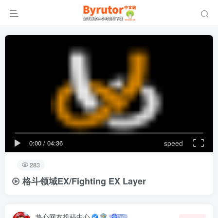
0:00
/
04:36
speed
283
格斗领域EX/Fighting EX Layer
热心网友投稿中心