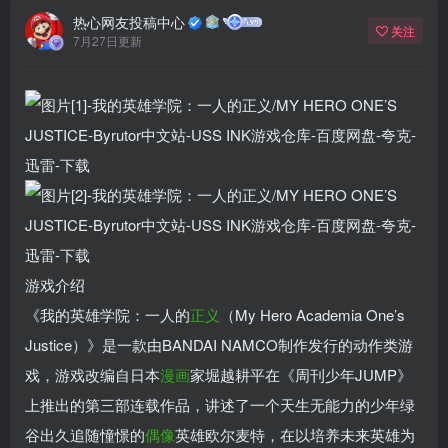
热心网友投稿中心
关注
7月27日更新
游戏介绍
《我的英雄学院：一人的
正义
（My Hero Academia One’s
Justice）》是一款由BANDAI NAMCO制作发行的动作类游
戏，游戏改编自日本
漫画
家堀越耕平在《周刊少年JUMP》
上推出的第三部连载作品，讲述了一个天生无能力的少年绿
谷出久追随憧憬的
偶像
英雄欧尔麦特，在以培养未来英雄为