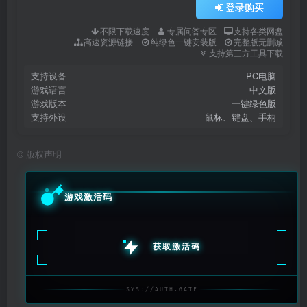
登录购买
不限下载速度
专属问答专区
支持各类网盘
高速资源链接
纯绿色一键安装版
完整版无删减
支持第三方工具下载
支持设备
PC电脑
游戏语言
中文版
游戏版本
一键绿色版
支持外设
鼠标、键盘、手柄
©
版权声明
游戏激活码
获取激活码
SYS://AUTH.GATE