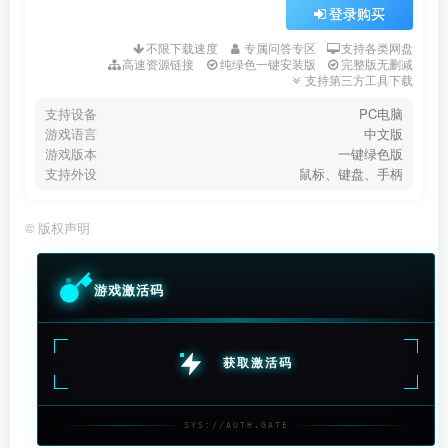
登录购买
不限下载速度
专属问答专区
支持各类网盘
高速资源链接
纯绿色一键安装版
完整版无删减
支持第三方工具下载
支持设备
PC电脑
游戏语言
中文版
游戏版本
一键绿色版
支持外设
鼠标、键盘、手柄
©
版权声明
游戏激活码
获取激活码
SYS://AUTH.GATE