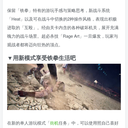
保留「铁拳」特有的游玩手感与策略思考，新战斗系统
「Heat」以及可在战斗中切换的2种操作风格，表现出积极
进取的「互殴」。经由关卡内含的各种破坏机关，展开充满
魄力的战斗场景。超必杀技「Rage Art」一旦爆发，玩家与
观战者都将迈向狂热的顶点。
▼用新模式享受铁拳生活吧
在新的单人游玩模式「
街机
任务」中，可以使用照自己喜好