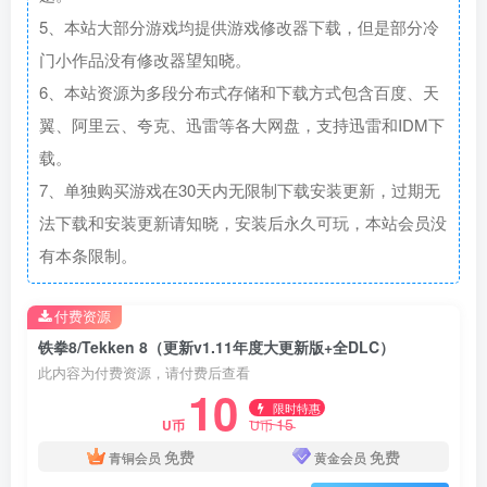
5、本站大部分游戏均提供游戏修改器下载，但是部分冷
门小作品没有修改器望知晓。
6、本站资源为多段分布式存储和下载方式包含百度、天
翼、阿里云、夸克、迅雷等各大网盘，支持迅雷和IDM下
载。
7、单独购买游戏在30天内无限制下载安装更新，过期无
法下载和安装更新请知晓，安装后永久可玩，本站会员没
有本条限制。
付费资源
铁拳8/Tekken 8（更新v1.11年度大更新版+全DLC）
此内容为付费资源，请付费后查看
10
限时特惠
15
U币
U币
免费
免费
青铜会员
黄金会员