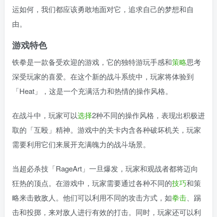
运如何，我们都应该勇敢地面对它，追求自己的梦想和自
由。
游戏特色
铁拳是一款备受欢迎的游戏，它的独特游玩手感和
策略
思考
深受玩家的喜爱。在这个新的战斗系统中，玩家将体验到
「Heat」，这是一个充满活力和热情的操作风格。
在战斗中，玩家可以
选择
2种不同的操作风格，表现出积极进
取的「互殴」精神。游戏中的关卡内含各种破坏机关，玩家
需要利用它们来展开充满魄力的战斗场景。
当超必杀技「RageArt」一旦爆发，玩家和观战者都将迈向
狂热的顶点。在游戏中，玩家需要通过各种不同的
技巧
和策
略来击败敌人。他们可以利用不同的攻击方式，如
拳击
、踢
击和投掷，来对敌人进行有效的打击。同时，玩家还可以利