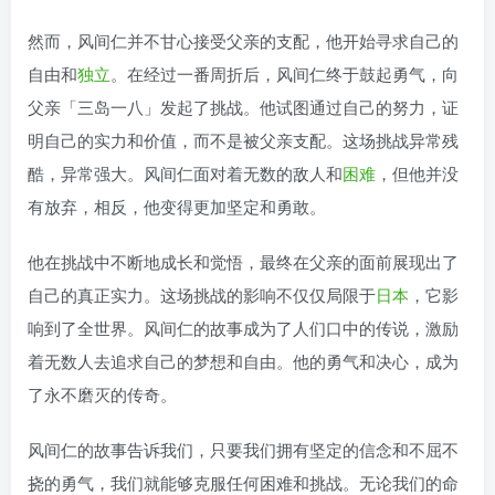
然而，风间仁并不甘心接受父亲的支配，他开始寻求自己的
自由和
独立
。在经过一番周折后，风间仁终于鼓起勇气，向
父亲「三岛一八」发起了挑战。他试图通过自己的努力，证
明自己的实力和价值，而不是被父亲支配。这场挑战异常残
酷，异常强大。风间仁面对着无数的敌人和
困难
，但他并没
有放弃，相反，他变得更加坚定和勇敢。
他在挑战中不断地成长和觉悟，最终在父亲的面前展现出了
自己的真正实力。这场挑战的影响不仅仅局限于
日本
，它影
响到了全世界。风间仁的故事成为了人们口中的传说，激励
着无数人去追求自己的梦想和自由。他的勇气和决心，成为
了永不磨灭的传奇。
风间仁的故事告诉我们，只要我们拥有坚定的信念和不屈不
挠的勇气，我们就能够克服任何困难和挑战。无论我们的命