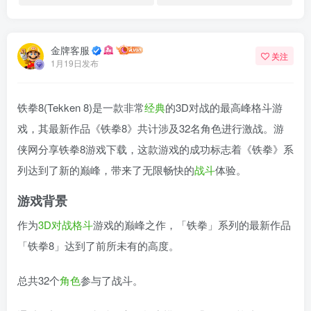
金牌客服
关注
1月19日发布
铁拳8(Tekken 8)是一款非常
经典
的3D对战的最高峰格斗游
戏，其最新作品《铁拳8》共计涉及32名角色进行激战。游
侠网分享铁拳8游戏下载，这款游戏的成功标志着《铁拳》系
列达到了新的巅峰，带来了无限畅快的
战斗
体验。
游戏背景
作为
3D
对战
格斗
游戏的巅峰之作，「铁拳」系列的最新作品
「铁拳8」达到了前所未有的高度。
总共32个
角色
参与了战斗。