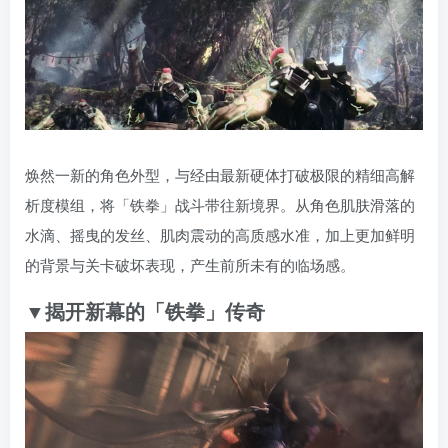
焕然一新的角色外型，与经由最新硬体打破极限的精细高解
析度模组，将「铁拳」战斗带往新境界。从角色肌肤滑落的
水滴、摇曳的发丝、肌肉震动的高质感水准，加上更加鲜明
的背景与关卡破坏表现，产生前所未有的临场感。
▼揭开新幕的「铁拳」传奇