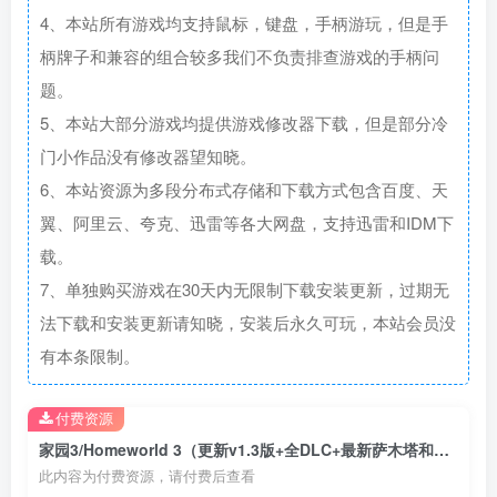
4、本站所有游戏均支持鼠标，键盘，手柄游玩，但是手
柄牌子和兼容的组合较多我们不负责排查游戏的手柄问
题。
5、本站大部分游戏均提供游戏修改器下载，但是部分冷
门小作品没有修改器望知晓。
6、本站资源为多段分布式存储和下载方式包含百度、天
翼、阿里云、夸克、迅雷等各大网盘，支持迅雷和IDM下
载。
7、单独购买游戏在30天内无限制下载安装更新，过期无
法下载和安装更新请知晓，安装后永久可玩，本站会员没
有本条限制。
付费资源
家园3/Homeworld 3（更新v1.3版+全DLC+最新萨木塔和泰坦舰队礼包）
此内容为付费资源，请付费后查看