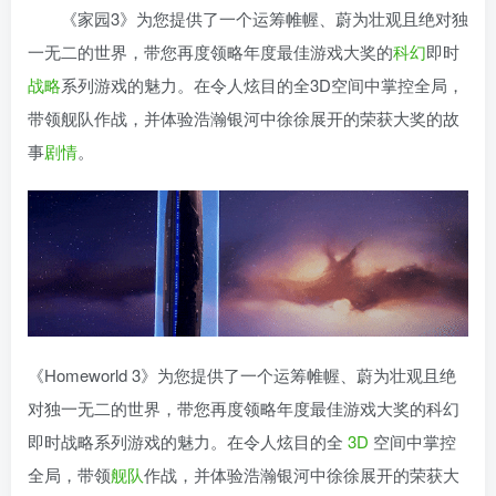
《家园3》为您提供了一个运筹帷幄、蔚为壮观且绝对独
一无二的世界，带您再度领略年度最佳游戏大奖的
科幻
即时
战略
系列游戏的魅力。在令人炫目的全3D空间中掌控全局，
带领舰队作战，并体验浩瀚银河中徐徐展开的荣获大奖的故
事
剧情
。
《Homeworld 3》为您提供了一个运筹帷幄、蔚为壮观且绝
对独一无二的世界，带您再度领略年度最佳游戏大奖的科幻
即时战略系列游戏的魅力。在令人炫目的全
3D
空间中掌控
全局，带领
舰队
作战，并体验浩瀚银河中徐徐展开的荣获大