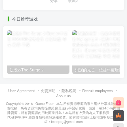
分享
收藏
2
今日推荐游戏
迸发2/The Surge 2
User Agreement
免责声明
隐私说明
Recruit employees
About us
Copyright © 2018 ·
Game Freer
· 本站所有資源來源均來自網絡分享或熱心網
友投稿，所有資源均免費提供給會員進行學習研究用，請於下載24小時內刪
除資源，所有資源請勿用於商業行為！本站所有收費均為人工服務費，包含
PC硬件軟件和遊戲各類報錯解決服務費。如有侵權請附上版權證明發送至郵
箱：feicnprg@gmail.com