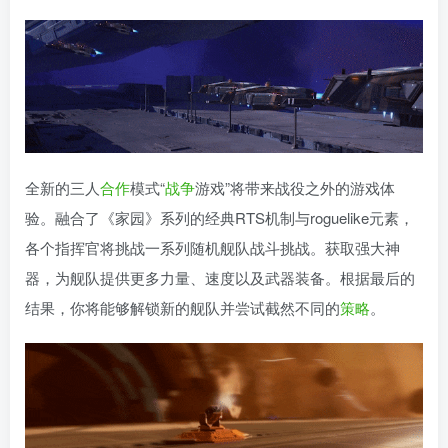
全新的三人
合作
模式“
战争
游戏”将带来战役之外的游戏体
验。融合了《家园》系列的经典RTS机制与roguelike元素，
各个指挥官将挑战一系列随机舰队战斗挑战。获取强大神
器，为舰队提供更多力量、速度以及武器装备。根据最后的
结果，你将能够解锁新的舰队并尝试截然不同的
策略
。