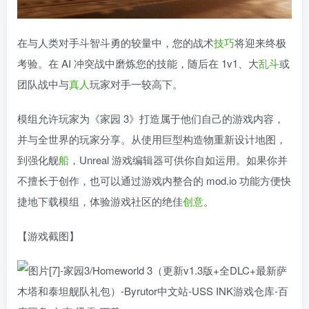
在与人类对手斗智斗勇的较量中，您的战术
技巧
将迎来终极
考验。在 AI 冲突战中磨炼您的技能，随后在 1v1、大
乱斗
或
团队战中与
真人
玩家对手一较高下。
模组允许玩家为《家园 3》打造属于他们自己的游戏内容，
并与全世界的玩家分享。从使用巨型构造物重新设计地图，
到强化舰
船
，Unreal 游戏编辑器可供你自如运用。如果你并
不擅长于创作，也可以通过游戏内整合的 mod.io 功能方便快
捷地下载模组，体验游戏社区的绝佳
创意
。
【游戏截图】