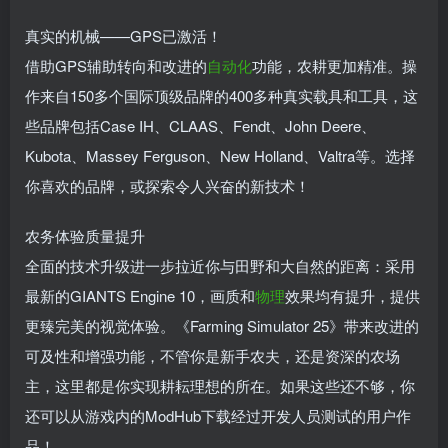
真实的机械——GPS已激活！
借助GPS辅助转向和改进的
自动化
功能，农耕更加精准。操
作来自150多个国际顶级品牌的400多种真实载具和工具，这
些品牌包括Case IH、CLAAS、Fendt、John Deere、
Kubota、Massey Ferguson、New Holland、Valtra等。选择
你喜欢的品牌，或探索令人兴奋的新技术！
农务体验质量提升
全面的技术升级进一步拉近你与田野和大自然的距离：采用
最新的GIANTS Engine 10，画质和
物理
效果均有提升，提供
更臻完美的视觉体验。《Farming Simulator 25》带来改进的
可及性和增强功能，不管你是新手农夫，还是资深的农场
主，这里都是你实现耕耘理想的所在。如果这些还不够，你
还可以从游戏内的ModHub下载经过开发人员测试的用户作
品！