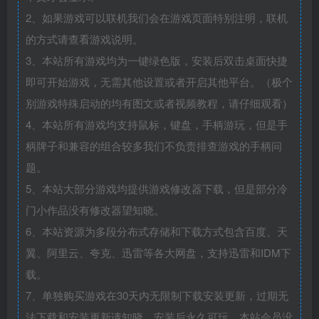
2、如果游戏可以联机我们会在游戏页面特别注明，联机
的方式请查看游戏说明。
3、本站所有游戏均为一键绿色版，安装后双击桌面快捷
即可开始游戏，无需其他设置或者开启其他平台。（极个
别游戏特殊启动的均有图文或者视频教程，请仔细观看）
4、本站所有游戏均支持鼠标，键盘，手柄游玩，但是手
柄牌子和兼容的组合较多我们不负责排查游戏的手柄问
题。
5、本站大部分游戏均提供游戏修改器下载，但是部分冷
门小作品没有修改器望知晓。
6、本站资源为多段分布式存储和下载方式包含百度、天
翼、阿里云、夸克、迅雷等各大网盘，支持迅雷和IDM下
载。
7、单独购买游戏在30天内无限制下载安装更新，过期无
法下载和安装更新请知晓，安装后永久可玩，本站会员没