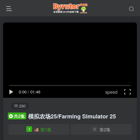
0:00
/
01:46
speed
290
模拟农场25/Farming Simulator 25
共2集
第1集
第2集
1
2