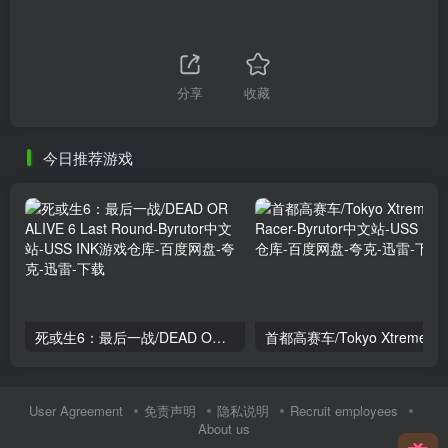
分享
收藏
今日推荐游戏
死或生6：最后一战/DEAD OR ALIVE 6 Last Round
User Agreement
免责声明
隐私说明
Recruit employees
About us