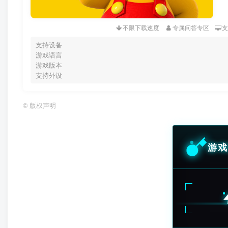
不限下载速度
专属问答专区
支持设备
游戏语言
游戏版本
支持外设
©
版权声明
游戏