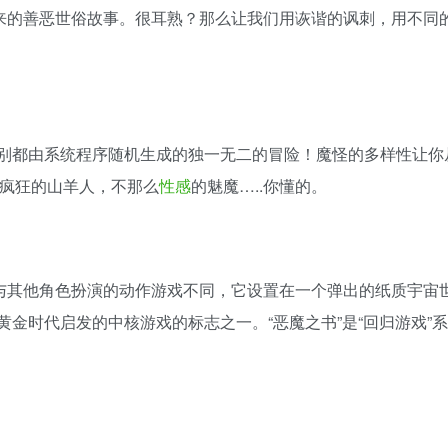
出来的善恶世俗故事。很耳熟？那么让我们用诙谐的讽刺，用不同
级别都由系统程序随机生成的独一无二的冒险！魔怪的多样性让你
疯狂的山羊人，不那么
性感
的魅魔…..你懂的。
与其他角色扮演的动作游戏不同，它设置在一个弹出的纸质宇宙
黄金时代启发的中核游戏的标志之一。“恶魔之书”是“回归游戏”