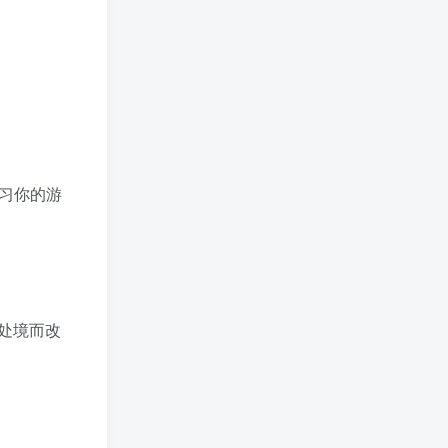
学习你的游
处境而改