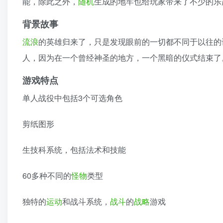
能，除此之外，
随机
生成的地牢也给玩家带来了不少的乐
背景故事
流浪
的英雄归来了，只是发现眼前的一切都不同于以往的
人，因为在一个曾经神圣的地方，一个黑暗的仪式结束了
游戏特点
单人战役中包括3个可选角色
剪纸图形
生技科系统，包括法术和技能
60多种不同的
怪物
类型
独特的
运动
和战斗系统，
战斗
的
战略
游戏