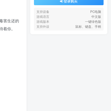
登录购买
支持设备
PC电脑
游戏语言
中文版
毒害生还的
游戏版本
一键绿色版
支持外设
鼠标、键盘、手柄
待着你。