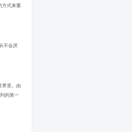
的方式来重
从不会厌
世界里。由
系列的第一