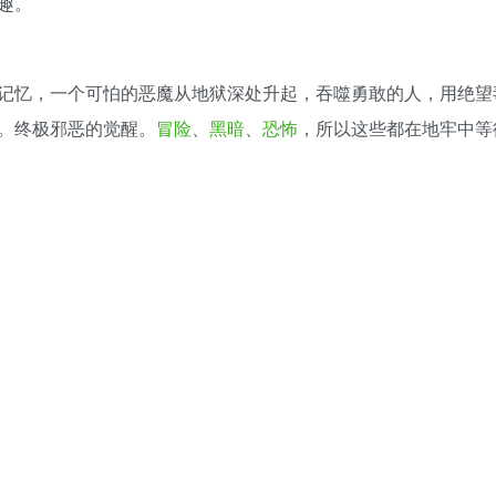
趣。
记忆，一个可怕的恶魔从地狱深处升起，吞噬勇敢的人，用绝望
。终极邪恶的觉醒。
冒险
、
黑暗
、
恐怖
，所以这些都在地牢中等