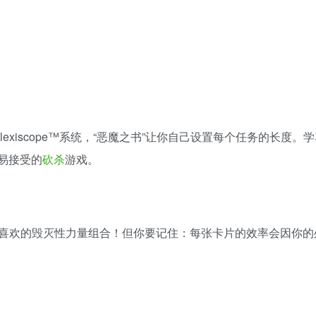
xiscope™系统，“恶魔之书”让你自己设置每个任务的长度。
容易接受的
砍杀
游戏。
喜欢的毁灭性力量组合！但你要记住：每张卡片的效率会因你的