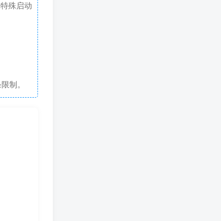
戏特殊启动
条限制。