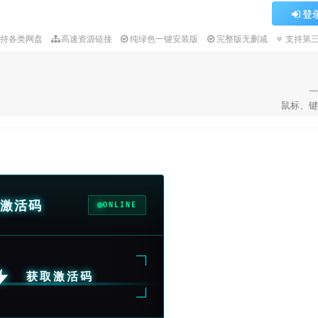
登
支持各类网盘
高速资源链接
纯绿色一键安装版
完整版无删减
支持第
一
鼠标、键
激活码
ONLINE
获取激活码