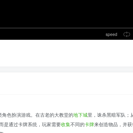
speed
类角色扮演游戏。在古老的大教堂的
地下城
里，诛杀黑暗军队；
而是通过卡牌系统，玩家需要
收集
不同的
卡牌
来创造物品，并获