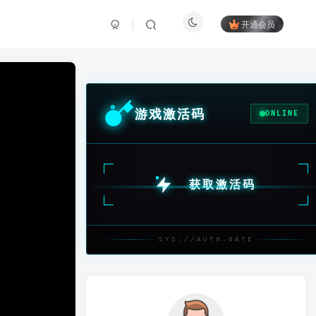
开通会员
游戏激活码
ONLINE
获取激活码
SYS://AUTH.GATE