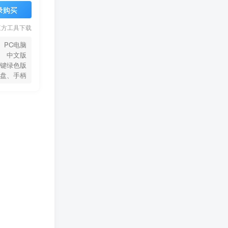
录购买
三方工具下载
PC电脑
中文版
键绿色版
盘、手柄