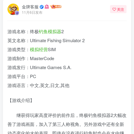
金牌客服
关注
11月6日发布
游戏名称：终极
钓鱼
模拟器
2
英文名称：Ultimate Fishing Simulator 2
游戏类型：
模拟
经营
SIM
游戏制作：MasterCode
游戏发行：Ultimate Games S.A.
游戏平台：PC
游戏语言：中文,英文,日文,其他
【游戏介绍】
继获得玩家高度评价的前作后，终极钓鱼模拟器2大幅改
善了游戏画面，加入了第三人称视角。另外游戏中还有全新
动态变化的水的表现，即使在没有进行钓鱼时也会在水中继