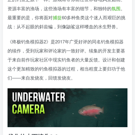
资源丰富的渔场，这些渔场有丰富的细节，和独特的
氛围
。
最重要的是，你将面对
捕捉
60多种鱼类这个迷人而艰巨的挑
战：从不起眼的斜齿鳊，到像鼬鲨这样嗜血的水生野兽。
《终极钓鱼模拟器2》是2017年广受好评的同名钓鱼模拟器
的续作，受到玩家和评论家的一致好评。续集的开发主要基
于来自前作玩家社区中现实钓鱼者的大量反馈。设计和创建
这个更加精致的钓鱼模拟器的过程，相当程度上要归功于他
们——来自发烧友，回馈发烧友。