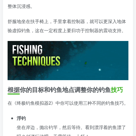
整体沉浸感。
舒服地坐在扶手椅上，手里拿着控制器，就可以更深入地体
验虚拟钓鱼，这在一定程度上要归功于控制器的震动支持。
根据你的目标和钓鱼地点调整你的钓鱼
技巧
在《终极钓鱼模拟器2》中你可以使用三种不同的钓鱼技巧。
浮钓
坐在岸边，抛出钓竿，然后等待。看到漂浮着的鱼漂了