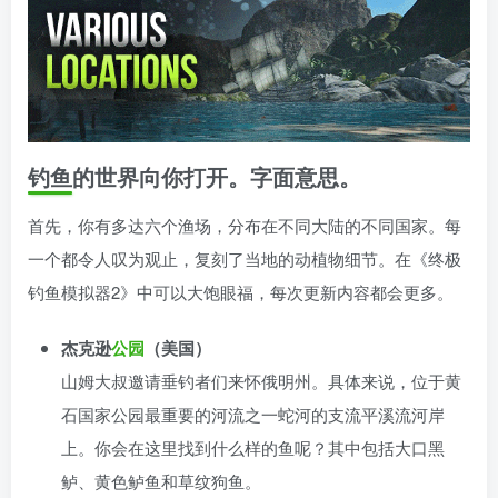
钓鱼的世界向你打开。字面意思。
首先，你有多达六个渔场，分布在不同大陆的不同国家。每
一个都令人叹为观止，复刻了当地的动植物细节。在《终极
钓鱼模拟器2》中可以大饱眼福，每次更新内容都会更多。
杰克逊
公园
（美国）
山姆大叔邀请垂钓者们来怀俄明州。具体来说，位于黄
石国家公园最重要的河流之一蛇河的支流平溪流河岸
上。你会在这里找到什么样的鱼呢？其中包括大口黑
鲈、黄色鲈鱼和草纹狗鱼。