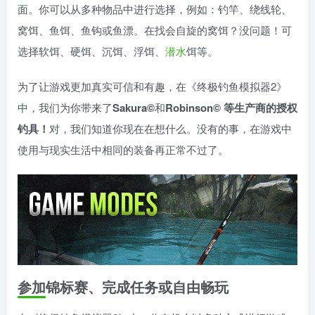
面。你可以从多种物品中进行选择，例如：钓竿、绕线轮、
窝饵、鱼饵、鱼钩或鱼漂。在找会自旋的窝饵？没问题！可
选择软饵、硬饵、沉饵、浮饵、
潜水
饵等。
为了让游戏更加真实可信和有趣，在《终极钓鱼模拟器2》
中，我们为你带来了
Sakura©
和
Robinson© 等生产商的授权
钓具！
对，我们知道你现在在想什么。没有的事，在游戏中
使用与现实生活中相同的装备再正常不过了。
参加锦标赛、完成任务或自由畅玩