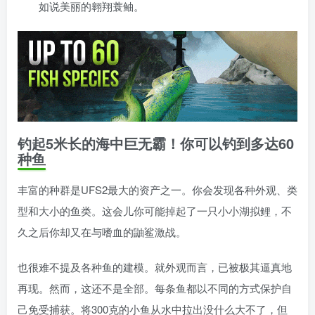
如说美丽的翱翔蓑鲉。
钓起5米长的海中巨无霸！你可以钓到多达60
种鱼
丰富的种群是UFS2最大的资产之一。你会发现各种外观、类
型和大小的鱼类。这会儿你可能掉起了一只小小湖拟鲤，不
久之后你却又在与嗜血的鼬鲨激战。
也很难不提及各种鱼的建模。就外观而言，已被极其逼真地
再现。然而，这还不是全部。每条鱼都以不同的方式保护自
己免受捕获。将300克的小鱼从水中拉出没什么大不了，但