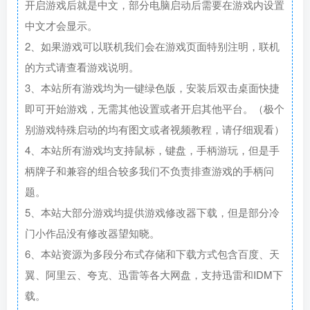
开启游戏后就是中文，部分电脑启动后需要在游戏内设置
中文才会显示。
2、如果游戏可以联机我们会在游戏页面特别注明，联机
的方式请查看游戏说明。
3、本站所有游戏均为一键绿色版，安装后双击桌面快捷
即可开始游戏，无需其他设置或者开启其他平台。（极个
别游戏特殊启动的均有图文或者视频教程，请仔细观看）
4、本站所有游戏均支持鼠标，键盘，手柄游玩，但是手
柄牌子和兼容的组合较多我们不负责排查游戏的手柄问
题。
5、本站大部分游戏均提供游戏修改器下载，但是部分冷
门小作品没有修改器望知晓。
6、本站资源为多段分布式存储和下载方式包含百度、天
翼、阿里云、夸克、迅雷等各大网盘，支持迅雷和IDM下
载。