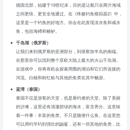
德国北部，始建于19世纪末，目的是让船只在两片海域
之间更快、更安全地通过。在《终极钓鱼模拟器2》中，
这里是一个钓鱼的好地方。你会在此发现淡水鱼和咸水
鱼，包括海鳟和梭鲈。
千岛湖（俄罗斯）
让我们来到俄罗斯的亚洲部分，到堪察加半岛的南端。
在那里你可以找到整个亚欧大陆上最大的火山千岛湖。
在游戏中，你将有机会探索周围的湖泊和它们所连接的
河流。白鲢和粉红鲑与其他的鱼类在其中畅游。
蓝湾（泰国）
泰国不仅是游客的天堂，也是垂钓者的天堂。除了美丽
的沙滩，这里还有清澈碧绿的海水，富含养分。这意味
着一件事：丰富的鱼类。不只是随便什么鱼。在这里您
可以用钓竿钓到强壮的鼬鲨，还有一些其他的鱼类，比