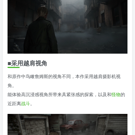
■采用越肩视角
和原作中鸟瞰詹姆斯的视角不同，本作采用越肩摄影机视
角。
能体验高沉浸感视角所带来具紧张感的探索，以及和
怪物
的
近距离
战斗
。