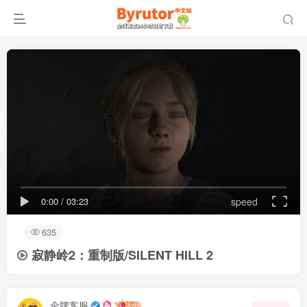
0:00
/
03:23
speed
635
寂静岭2：重制版/SILENT HILL 2
金牌客服