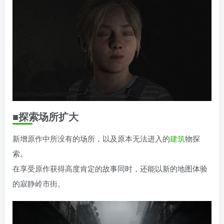
■探索场所扩大
新增原作中所没有的场所，以及原本无法进入的
建筑
物探
索。
在享受原作获得高度肯定的故事同时，还能以新的地图体验
的寂静岭市街。