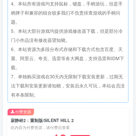
4、本站所有游戏均支持鼠标，键盘，手柄游玩，但是手
柄牌子和兼容的组合较多我们不负责排查游戏的手柄问
题。
5、本站大部分游戏均提供游戏修改器下载，但是部分冷
门小作品没有修改器望知晓。
6、本站资源为多段分布式存储和下载方式包含百度、天
翼、阿里云、夸克、迅雷等各大网盘，支持迅雷和IDM下
载。
7、单独购买游戏在30天内无限制下载安装更新，过期无
法下载和安装更新请知晓，安装后永久可玩，本站会员没
有本条限制。
付费资源
寂静岭2：重制版/SILENT HILL 2
此内容为付费资源，请付费后查看