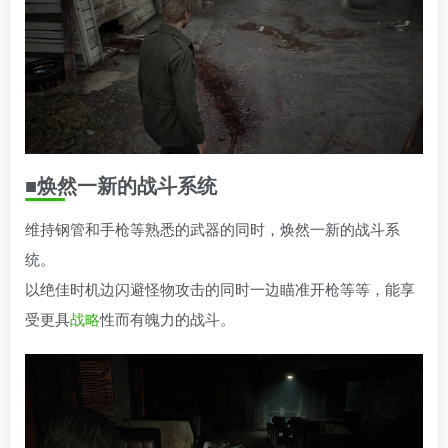
■焕然一新的战斗系统
维持钢管和手枪等熟悉的武器的同时，焕然一新的战斗系
统。
以绝佳时机边闪避怪物攻击的同时一边瞄准开枪等等，能享
受更具
战略
性而有魄力的战斗。