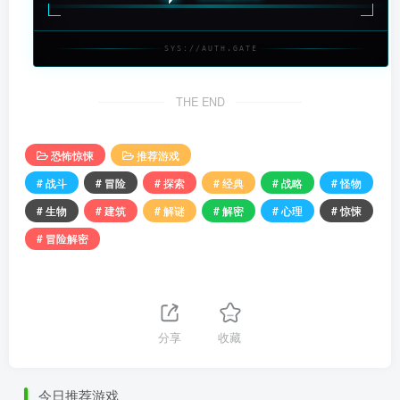
SYS://AUTH.GATE
THE END
恐怖惊悚
推荐游戏
# 战斗
# 冒险
# 探索
# 经典
# 战略
# 怪物
# 生物
# 建筑
# 解谜
# 解密
# 心理
# 惊悚
# 冒险解密
分享
收藏
今日推荐游戏