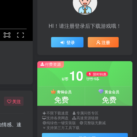
HI！请注册登录后下载游戏哦！
登录
注册
付费资源
10
限时特惠
15
U币
U币
青铜会员
黄金会员
免费
免费
关注
不限下载速度
专属问答专区
支持各类网盘
高速资源链接
纯绿色一键安装版
完整版无删减
由情感、速
支持第三方工具下载