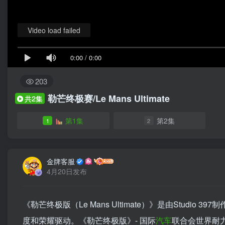
Video load failed
0:00
/
0:00
203
勒芒终极赛/Le Mans Ultimate
共2集
第1集
第2集
1
2
金牌客服
4月20日发布
《勒芒终极版（Le Mans Ultimate）》是由Studio 3
度和荣耀驱动。《勒芒终极版》- 国际
汽车
联合会世界耐