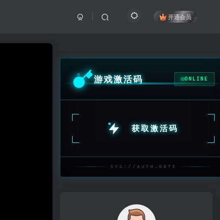
开通会员
游戏激活码
ONLINE
获取激活码
SYS://AUTH.GATE