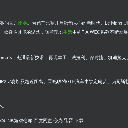
力赛的官方
比赛
。为跑车比赛开启激动人心的新时代。Le Mans Ulti
一款身临其境的游戏，随着现实
生活
中的FIA WEC系列不断发
percars，充满最新技术。再现丰田、法拉利、保时捷、凯迪拉克
P2比赛以及超近距离、雷鸣般的GTE汽车中锁定喇叭。为阿斯顿
装。