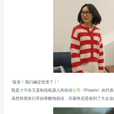
“延吾！我们确定投资了！”
既是
大学
生又是制造机器人的创业
公司
《Polaris》的代
虽然和朋友们开始寒酸地创业，但最终还是收到了大企业