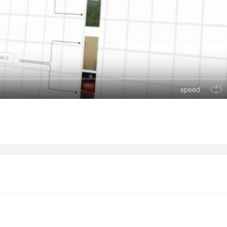
speed