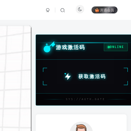
开通会员
游戏激活码
ONLINE
获取激活码
SYS://AUTH.GATE