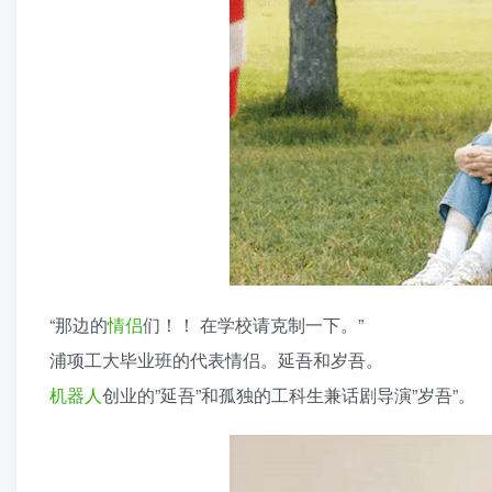
“那边的
情侣
们！！ 在学校请克制一下。”
浦项工大毕业班的代表情侣。延吾和岁吾。
机器人
创业的”延吾”和孤独的工科生兼话剧导演”岁吾”。