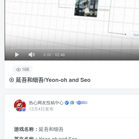
0:00
/
02:46
166
延吾和细吾/Yeon-oh and Seo
热心网友投稿中心
12月4日发布
游戏名称：
延吾和细吾
英文名称：
Yeon-oh and Seo