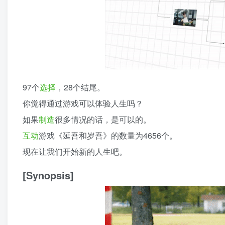
97个
选择
，28个结尾。
你觉得通过游戏可以体验人生吗？
如果
制造
很多情况的话，是可以的。
互动
游戏《延吾和岁吾》的数量为4656个。
现在让我们开始新的人生吧。
[Synopsis]