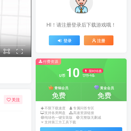
HI！请注册登录后下载游戏哦！
登录
注册
付费资源
10
限时特惠
15
U币
U币
青铜会员
黄金会员
免费
免费
关注
不限下载速度
专属问答专区
支持各类网盘
高速资源链接
纯绿色一键安装版
完整版无删减
支持第三方工具下载