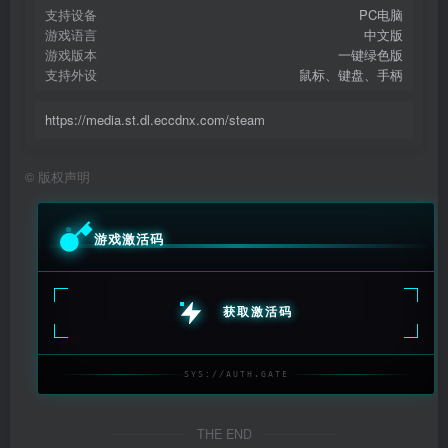
支持设备
PC电脑
游戏语言
中文版
游戏版本
一键绿色版
支持外设
鼠标、键盘、手柄
https://media.st.dl.eccdnx.com/steam
©
版权声明
游戏激活码
获取激活码
SYS://AUTH.GATE
THE END