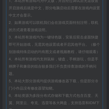
1、本站所有游戏均为中文版，并且经过调试后无需设置
开启游戏后就是中文，部分电脑启动后需要在游戏内设置
中文才会显示。
2、如果游戏可以联机我们会在游戏页面特别注明，联机
的方式请查看游戏说明。
3、本站所有游戏均为一键绿色版，安装后双击桌面快捷
即可开始游戏，无需其他设置或者开启其他平台。（极个
别游戏特殊启动的均有图文或者视频教程，请仔细观看）
4、本站所有游戏均支持鼠标，键盘，手柄游玩，但是手
柄牌子和兼容的组合较多我们不负责排查游戏的手柄问
题。
5、本站大部分游戏均提供游戏修改器下载，但是部分冷
门小作品没有修改器望知晓。
6、本站资源为多段分布式存储和下载方式包含百度、天
翼、阿里云、夸克、迅雷等各大网盘，支持迅雷和IDM下