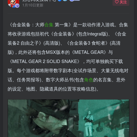
关注
1月10日更新
《合金装备：大师
合集
第一集》是一款动作潜入游戏。合集
将收录游戏包括初代《合金装备》(包含Integral版)、《合金
装备2 自由之子》(高清版)、《合金装备3 食蛇者》(高清
版)，此外还将包含MSX版本的《METAL GEAR》与
《METAL GEAR 2 SOLID SNAKE》，均可单独购买下载
版。每个游戏都将附带数字剧本(全试作场景、大量无线电对
话、任务简报等)、数字大师丛书(包含
角色
的名言集、意外
的设定、地图、隐藏道具的位置等攻略信息)。