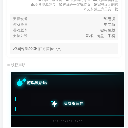
高速资源链接
纯绿色一键安装版
完整版无删减
支持第三方工具下载
支持设备
PC电脑
游戏语言
中文版
游戏版本
一键绿色版
支持外设
鼠标、键盘、手柄
v2.0|容量20GB|官方简体中文
©
版权声明
游戏激活码
获取激活码
SYS://AUTH.GATE