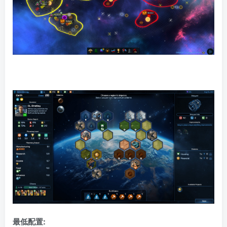
最低配置: