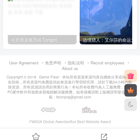
今宵邪灵夜/Evil Tonight
User Agreement
免责声明
隐私说明
Recruit employees
About us
Copyright © 2018 ·
Game Freer
· 本站所有資源來源均來自網絡分享或熱心網
友投稿，所有資源均免費提供給會員進行學習研究用，請於下載24小時內刪
除資源，所有資源請勿用於商業行為！本站所有收費均為人工服務費，包含
PC硬件軟件和遊戲各類報錯解決服務費。如有侵權請附上版權證明發送至郵
箱：feicnprg@gmail.com
FWADA Global Awards
effoe Best Website Award