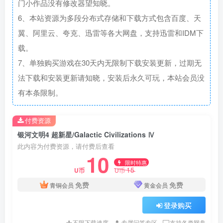
门小作品没有修改器望知晓。
6、本站资源为多段分布式存储和下载方式包含百度、天
翼、阿里云、夸克、迅雷等各大网盘，支持迅雷和IDM下
载。
7、单独购买游戏在30天内无限制下载安装更新，过期无
法下载和安装更新请知晓，安装后永久可玩，本站会员没
有本条限制。
付费资源
银河文明4 超新星/Galactic Civilizations Ⅳ
此内容为付费资源，请付费后查看
10
限时特惠
15
U币
U币
免费
免费
青铜会员
黄金会员
登录购买
不限下载速度
专属问答专区
支持各类网盘