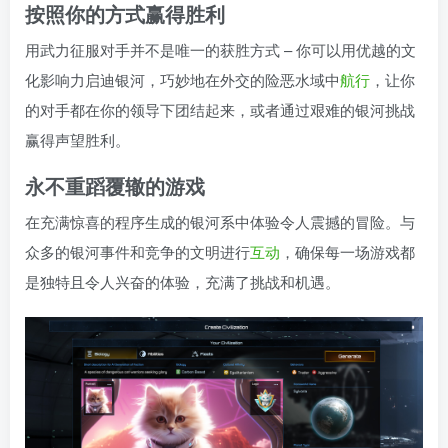
按照你的方式赢得胜利
用武力征服对手并不是唯一的获胜方式 – 你可以用优越的文
化影响力启迪银河，巧妙地在外交的险恶水域中
航行
，让你
的对手都在你的领导下团结起来，或者通过艰难的银河挑战
赢得声望胜利。
永不重蹈覆辙的游戏
在充满惊喜的程序生成的银河系中体验令人震撼的冒险。与
众多的银河事件和竞争的文明进行
互动
，确保每一场游戏都
是独特且令人兴奋的体验，充满了挑战和机遇。