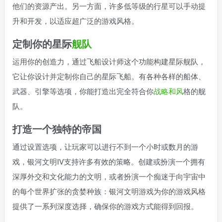
他们的资源产出。另一方面，许多低等级的行星可以手动提
升和开发，以适应超广泛的游戏风格。
定制你的星际
舰队
运用你的创造力，通过飞船设计师这个功能构建星际舰队，
它让你设计并定制你自己的星际飞船。有各种各样的船体、
武器、引擎等选项，你能打造出完全符合你
战略
和风
格的舰
队。
打造一个独特的帝国
通过设置选项，让玩家可以进行不到一个小时或数月的游
戏，银河文明IV支持许多有效的策略。创建或扮演一个拥有
深厚外交和文化能力的文明，或者扮演一个痴迷于向宇宙中
的每个世界扩张的贪婪种族：银河文明游戏为你的游戏风格
提供了一系列深度选择，确保你的游戏方式能得到回报。