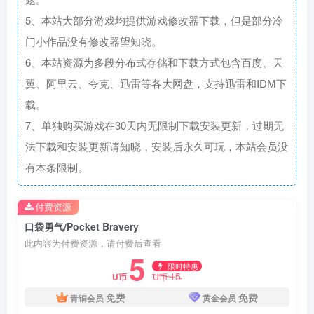
5、本站大部分游戏均提供游戏修改器下载，但是部分冷
门小作品没有修改器望知晓。
6、本站资源为多段分布式存储和下载方式包含百度、天
翼、阿里云、夸克、迅雷等各大网盘，支持迅雷和IDM下
载。
7、单独购买游戏在30天内无限制下载安装更新，过期无
法下载和安装更新请知晓，安装后永久可玩，本站会员没
有本条限制。
付费资源
口袋勇气/Pocket Bravery
此内容为付费资源，请付费后查看
5
限时特惠
15
U币
U币
免费
免费
青铜会员
黄金会员