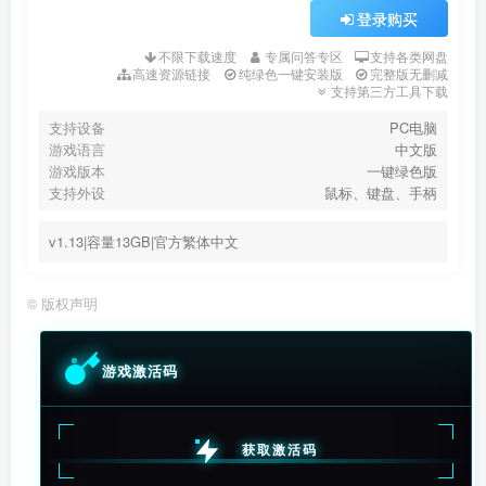
登录购买
不限下载速度
专属问答专区
支持各类网盘
高速资源链接
纯绿色一键安装版
完整版无删减
支持第三方工具下载
支持设备
PC电脑
游戏语言
中文版
游戏版本
一键绿色版
支持外设
鼠标、键盘、手柄
v1.13|容量13GB|官方繁体中文
©
版权声明
游戏激活码
获取激活码