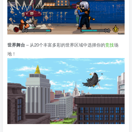
世界舞台
– 从20个丰富多彩的世界区域中选择你的
竞技
场
地！