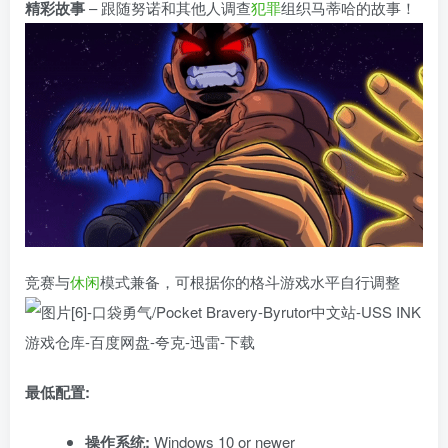
精彩故事
– 跟随努诺和其他人调查
犯罪
组织马蒂哈的故事！
竞赛与
休闲
模式兼备，可根据你的格斗游戏水平自行调整
最低配置:
操作系统:
Windows 10 or newer