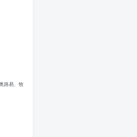
奥路易、牧