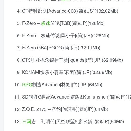
CT特种部队[Advance-003](简)(US)(132.02Mb)
F-Zero –
极速
传说[TGB](简)(JP)(128Mb)
F-Zero – 极速传说[风小子](简)(JP)(128Mb)
F-Zero GBA[PGCG](简)(JP)(32.11Mb)
GT3职业概念锦标车赛[Iqueids](简)(JP)(62.09Mb)
KONAMI快乐小赛车[麻团](简)(JP)(32.59Mb)
RPG
制造Advance[林拓](简)(JP)(64Mb)
SD钢弹G世纪Advance[盗版&Kunlunshen](简)(JP)(1
Z.O.E. 2173 – 圣约[施珂昱](简)(JP)(64Mb)
三国
志 – 孔明传[天空联盟&廖永新](繁)(JP)(64Mb)