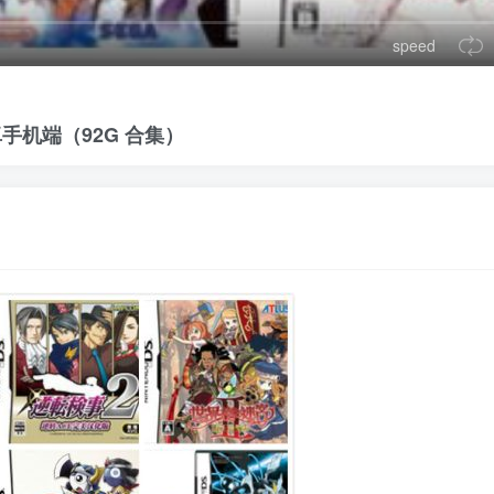
speed
卓手机端
（92G 合集）