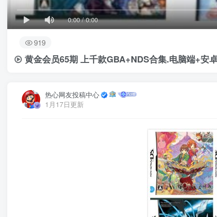
0:00
/
0:00
919
黄金会员65期 上千款GBA+NDS合集.电脑端+安
热心网友投稿中心
1月17日更新