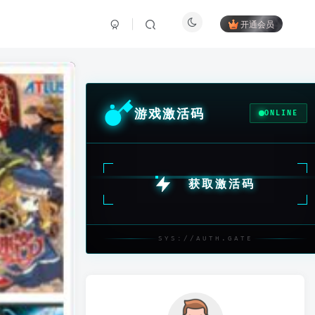
开通会员
游戏激活码
ONLINE
获取激活码
SYS://AUTH.GATE