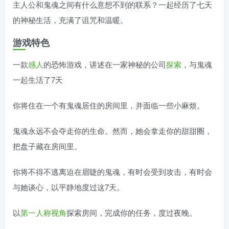
主人公和鬼魂之间有什么意想不到的联系？一起经历了七天
的神秘生活，充满了诅咒和温暖。
游戏特色
一款
感人
的恐怖游戏，讲述在一家神秘的公司
探索
，与鬼魂
一起生活了7天
你将住在一个有鬼魂居住的房间里，并面临一些小麻烦。
鬼魂永远不会夺走你的生命。然而，她会拿走你的甜甜圈，
把盘子藏在房间里。
你将不得不逃离迫在眉睫的鬼魂，有时会受到攻击，有时会
与她谈心，以平静地度过这7天。
以
第一人称视角
探索房间，完成你的任务，度过夜晚。