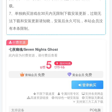
载。
7、单独购买游戏在30天内无限制下载安装更新，过期无
法下载和安装更新请知晓，安装后永久可玩，本站会员没
有本条限制。
付费资源
七夜幽魂/Seven Nights Ghost
此内容为付费资源，请付费后查看
5
限时特惠
15
U币
U币
免费
免费
青铜会员
黄金会员
登录购买
不限下载速度
专属问答专区
支持各类网盘
高速资源链接
纯绿色一键安装版
完整版无删减
支持第三方工具下载
支持设备
PC电脑