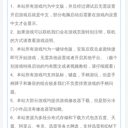
1、本站所有游戏均为中文版，并且经过调试后无需设置
开启游戏后就是中文，部分电脑启动后需要在游戏内设置
中文才会显示。
2、如果游戏可以联机我们会在游戏页面特别注明，联机
的方式请查看游戏说明。
3、本站所有游戏均为一键绿色版，安装后双击桌面快捷
即可开始游戏，无需其他设置或者开启其他平台。（极个
别游戏特殊启动的均有图文或者视频教程，请仔细观看）
4、本站所有游戏均支持鼠标，键盘，手柄游玩，但是手
柄牌子和兼容的组合较多我们不负责排查游戏的手柄问
题。
5、本站大部分游戏均提供游戏修改器下载，但是部分冷
门小作品没有修改器望知晓。
6、本站资源为多段分布式存储和下载方式包含百度、天
翼、阿里云、夸克、迅雷等各大网盘，支持迅雷和IDM下