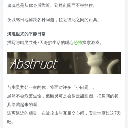
鬼魂总是从你身后靠近。到处乱跑而不被抓住。
夜以继日地解决各种问题，拉近彼此之间的距离。
满溢诅咒的平静日常
描写与幽灵共处7天奇妙生活的暖心
恐怖
探索游戏。
与幽灵共处一室的你，将面对许多「小问题」。
虽然不会危害生命，但幽灵可是会偷走甜甜圈、把房间的餐
具给藏起来的喔。
逃离逼近的幽灵、在被攻击与互相交心间，安全地度过这7天
吧。