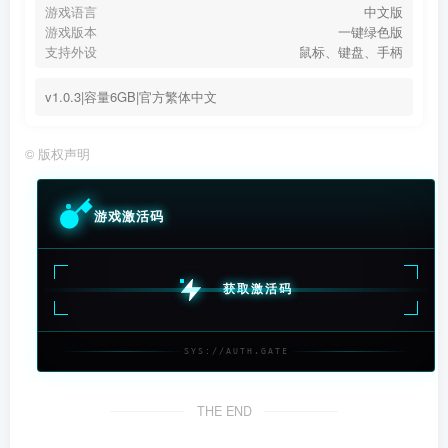
游戏语言
中文版
游戏版本
一键绿色版
支持外设
鼠标、键盘、手柄
v1.0.3|容量6GB|官方繁体中文
©
版权声明
游戏激活码
获取激活码
SYS://AUTH.GATE
THE END