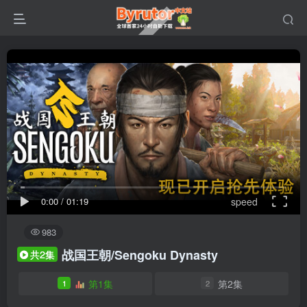
0:00
/
01:19
speed
983
战国王朝/Sengoku Dynasty
共2集
第1集
第2集
1
2