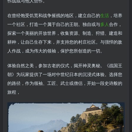
作战或与他人合作。
在曾经饱受饥荒和战争摧残的地区，建立自己的
生活
，培养
一个社区，打造一个属于自己的王朝。独自或与
多人
合作，
探索一个美丽的开放世界，收集资源、制造、狩猎、建造和
耕种，让自己生存下来，并支持您的村庄社区。与强悍的敌
人作战，成为伟大的领袖，保护您所创造的一切。
体验自然之美，参加古老的仪式，揭开神灵奥秘。《战国王
朝》为玩家提供了一场对中世纪日本的沉浸式体验。选择您
的路径，作为领袖、工匠、武士或僧侣，开始一段史诗般的
旅程，