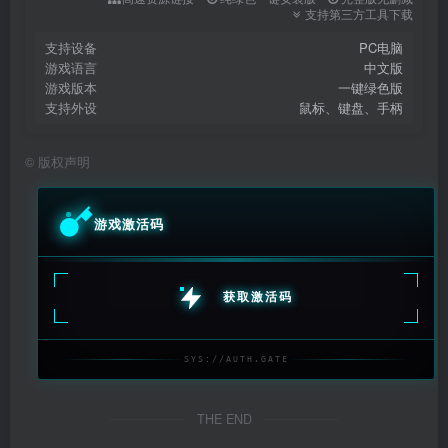
支持第三方工具下载
支持设备
PC电脑
游戏语言
中文版
游戏版本
一键绿色版
支持外设
鼠标、键盘、手柄
©
版权声明
游戏激活码
获取激活码
SYS://AUTH.GATE
THE END