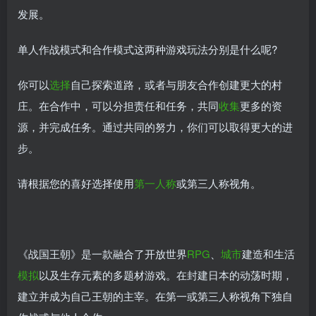
发展。
单人作战模式和合作模式这两种游戏玩法分别是什么呢?
你可以
选择
自己探索道路，或者与朋友合作创建更大的村
庄。在合作中，可以分担责任和任务，共同
收集
更多的资
源，并完成任务。通过共同的努力，你们可以取得更大的进
步。
请根据您的喜好选择使用
第一人称
或第三人称视角。
《战国王朝》是一款融合了开放世界
RPG
、
城市
建造和生活
模拟
以及生存元素的多题材游戏。在封建日本的动荡时期，
建立并成为自己王朝的主宰。在第一或第三人称视角下独自