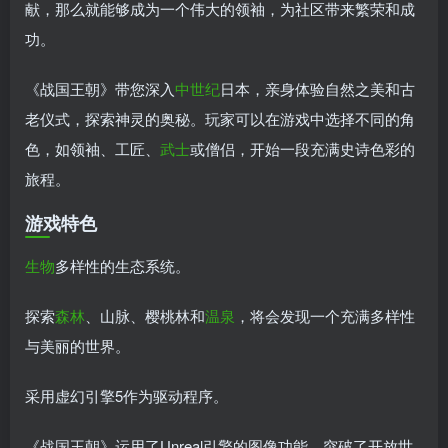
献，那么就能够成为一个伟大的领袖，为社区带来繁荣和成
功。
《战国王朝》带您深入
中世纪
日本，亲身体验自然之美和古
老仪式，探索神灵的奥秘。玩家可以在游戏中选择不同的角
色，如领袖、工匠、
武士
或僧侣，开始一段充满史诗色彩的
旅程。
游戏特色
生物
多样性的生态系统。
探索
森林
、山脉、樱桃林和
温泉
，将会发现一个充满多样性
与美丽的世界。
采用虚幻引擎5作为驱动程序。
《战国王朝》运用了Unreal引擎的图像功能，突破了开放世