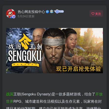
热心网友投稿中心
关注
5月24日更新
战国
王朝(Sengoku Dynasty)是一款多题材游戏，结合了
开放
世界
RPG、城市建造和生活模拟以及生存元素，玩家将在封
建日本的动荡时期，建立自己的王朝并成为主宰。游侠网分