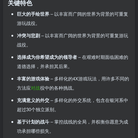
关键特色
巨大的手绘世界
– 以丰富而广阔的世界为背景的可重复
游玩战役。
冲突与悲剧
– 以丰富而广阔的世界为背景的可重复游玩
战役。
选择成为你希望成为的领导者
– 在艰难时期面临困难的
道德选择，并承担其后果。
丰富的游戏体验
– 多样化的4X游戏玩法，用许多不同的
方法应
对战
役中的各种挑战。
充满意义的外交
– 多样化的外交系统，包含在银河系中
超过30个独立派别。
基于计划的战斗
– 掌控战线的全局，并权衡你愿意为成
功承担哪些损失。