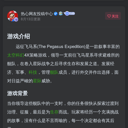
热心网友投稿中心
关注
8月13日更新
游戏介绍
远征飞马系(The Pegasus Expedition)是一款叙事丰富的
太空
科幻
4X策略游戏，领导一支前往飞马星系寻求避难所的
舰队，在卷入星际战争之后寻求生存和发展之道。发展经
济、军事、
科技
，管理
舰队
成员，进行外交并作出选择，面
对日益严峻的
星际
威胁。
游戏背景
当你领导这些舰队中的一支时，你的任务很快从探索过渡到
治理、征服，最后是为
生存
而战。玩家将经历一个充满挑战
的故事，没有什么是不言而喻的，每一个决定都会有其后