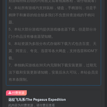
别游戏特殊启动的均有图文或者视频教程，请仔细观看）
4、本站所有游戏均支持鼠标，键盘，手柄游玩，但是手
柄牌子和兼容的组合较多我们不负责排查游戏的手柄问
题。
5、本站大部分游戏均提供游戏修改器下载，但是部分冷
门小作品没有修改器望知晓。
6、本站资源为多段分布式存储和下载方式包含百度、天
翼、阿里云、夸克、迅雷等各大网盘，支持迅雷和IDM下
载。
7、单独购买游戏在30天内无限制下载安装更新，过期无
法下载和安装更新请知晓，安装后永久可玩，本站会员没
有本条限制。
付费资源
远征飞马系/The Pegasus Expedition
此内容为付费资源，请付费后查看