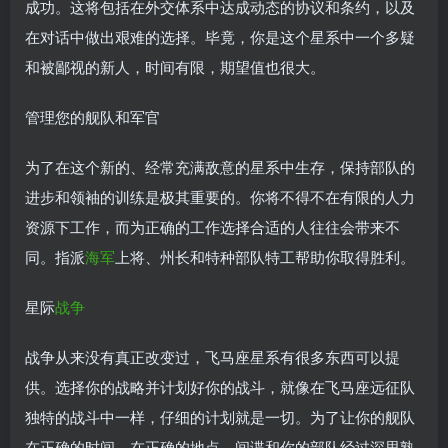
成功。这将包括在外交体系中达成动态的协议和条约，以及
在对话中做出艰难的选择。毕竟，你是这个星系中一个多疑
和被鄙视的新人，时间有限，期望值也很大。
管理您的舰队和军官
为了在这个新的、经常充满敌意的星系中生存，保持部队的
进步和领袖的训练是极其重要的。你将不得不在有限的人力
资源下工作，而为正确的工作选择合适的人往往会带来不
同。指派
海军
上将、州长和特种部队特工帮助你取得胜利。
星际
战争
战争从来没有真正改变过，飞马座星系有很多东西可以提
供。选择你的战略并计划好你的战斗，就像在飞马座远征队
独特的战斗中一样，仔细的计划就是一切。为了让你的舰队
在正确的时间，在正确的地点，间谍和你的部队经过深思熟