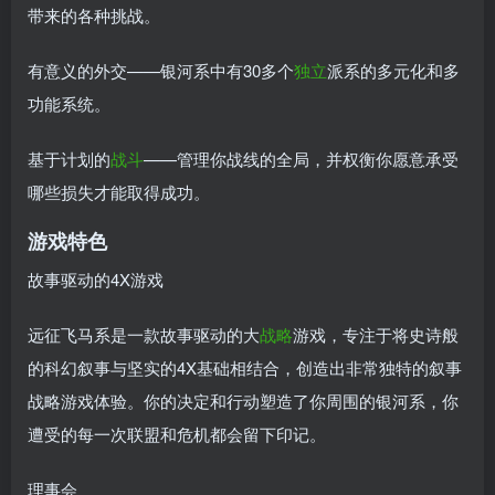
带来的各种挑战。
有意义的外交——银河系中有30多个
独立
派系的多元化和多
功能系统。
基于计划的
战斗
——管理你战线的全局，并权衡你愿意承受
哪些损失才能取得成功。
游戏特色
故事驱动的4X游戏
远征飞马系是一款故事驱动的大
战略
游戏，专注于将史诗般
的科幻叙事与坚实的4X基础相结合，创造出非常独特的叙事
战略游戏体验。你的决定和行动塑造了你周围的银河系，你
遭受的每一次联盟和危机都会留下印记。
理事会