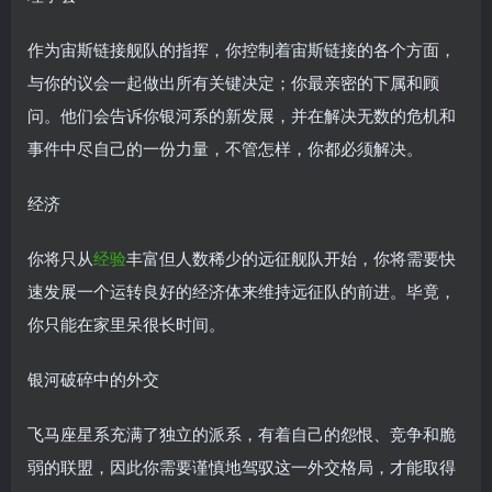
作为宙斯链接舰队的指挥，你控制着宙斯链接的各个方面，
与你的议会一起做出所有关键决定；你最亲密的下属和顾
问。他们会告诉你银河系的新发展，并在解决无数的危机和
事件中尽自己的一份力量，不管怎样，你都必须解决。
经济
你将只从
经验
丰富但人数稀少的远征舰队开始，你将需要快
速发展一个运转良好的经济体来维持远征队的前进。毕竟，
你只能在家里呆很长时间。
银河破碎中的外交
飞马座星系充满了独立的派系，有着自己的怨恨、竞争和脆
弱的联盟，因此你需要谨慎地驾驭这一外交格局，才能取得