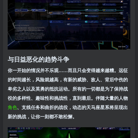
与日益恶化的趋势斗争
你一开始的情况并不乐观……而且只会变得越来越糟。远征
的时间越长，风险就越高，有新的威胁、敌人、背后中伤的
卑劣之人以及英勇的抵抗运动。所有的一切都是为了保持战
役的多样性、趣味性和挑战性，直到最后。伴随大量的人物
角色
、支线任务和曲折的战役，动态的天马座星系将呈现出
新的挑战，让你一刻都不敢松懈。