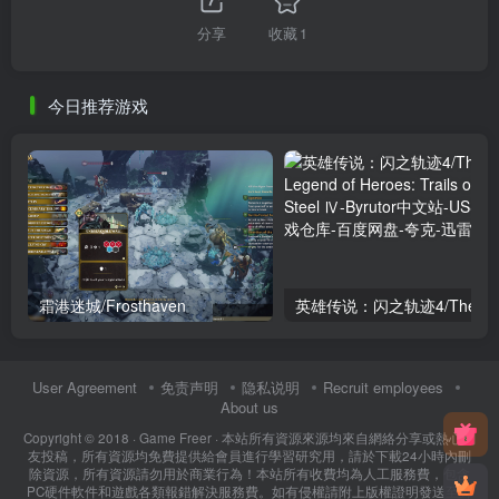
分享
收藏
1
今日推荐游戏
霜港迷城/Frosthaven
User Agreement
免责声明
隐私说明
Recruit employees
About us
Copyright © 2018 ·
Game Freer
· 本站所有資源來源均來自網絡分享或熱心網
友投稿，所有資源均免費提供給會員進行學習研究用，請於下載24小時內刪
除資源，所有資源請勿用於商業行為！本站所有收費均為人工服務費，包含
PC硬件軟件和遊戲各類報錯解決服務費。如有侵權請附上版權證明發送至郵