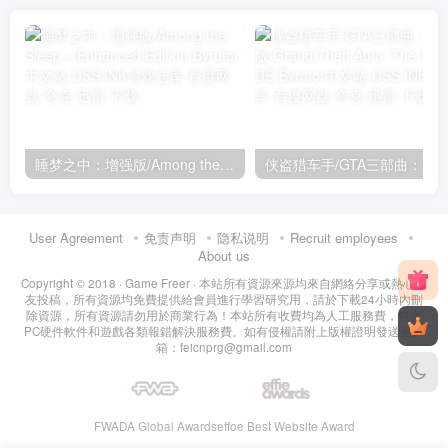
睡梦之中：增强版/Among the Sleep – Enhanced Edition
User Agreement
免责声明
隐私说明
Recruit employees
About us
Copyright © 2018 ·
Game Freer
· 本站所有資源來源均來自網絡分享或熱心網
友投稿，所有資源均免費提供給會員進行學習研究用，請於下載24小時內刪
除資源，所有資源請勿用於商業行為！本站所有收費均為人工服務費，包含
PC硬件軟件和遊戲各類報錯解決服務費。如有侵權請附上版權證明發送至郵
箱：feicnprg@gmail.com
FWADA Global Awards
effoe Best Website Award