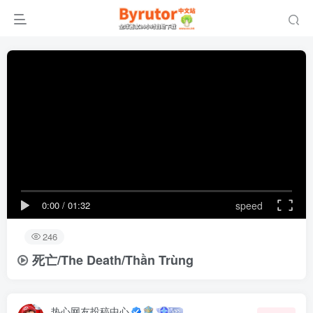
0:00
/
01:32
speed
246
死亡/The Death/Thần Trùng
热心网友投稿中心