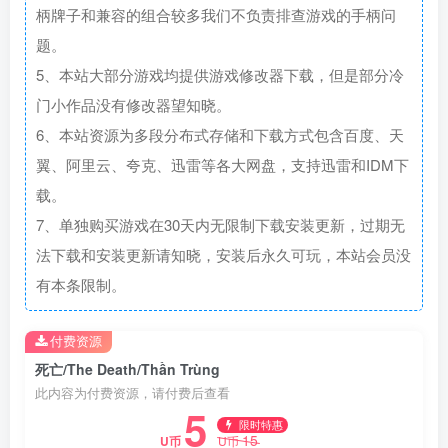
柄牌子和兼容的组合较多我们不负责排查游戏的手柄问
题。
5、本站大部分游戏均提供游戏修改器下载，但是部分冷
门小作品没有修改器望知晓。
6、本站资源为多段分布式存储和下载方式包含百度、天
翼、阿里云、夸克、迅雷等各大网盘，支持迅雷和IDM下
载。
7、单独购买游戏在30天内无限制下载安装更新，过期无
法下载和安装更新请知晓，安装后永久可玩，本站会员没
有本条限制。
付费资源
死亡/The Death/Thần Trùng
此内容为付费资源，请付费后查看
5
限时特惠
15
U币
U币