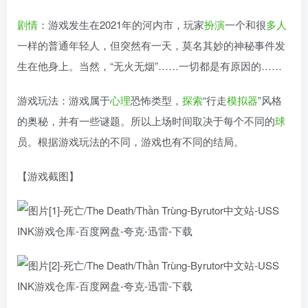
剧情
：游戏发生在2021年的河内市，玩家
扮演
一个和很
多人
一样的普通年轻人，但突然有一天，莫名其妙的神秘事件发
生在他身上。当然，“无火无烟”……一切都是有原因的……
游戏玩法：游戏属于
心理
恐怖类型，
探索
“行走
模拟器
”风格
的奥秘，并有一些谜题。所以上场时间取决于每个不同的
球
员。根据游戏玩法的不同，游戏也有不同的结局。
【游戏截图】