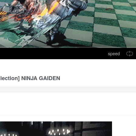
speed
ction] NINJA GAIDEN