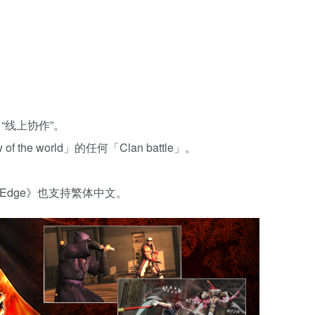
的 “线上协作”。
of the world」的任何「Clan battle」。
or’s Edge》也支持繁体中文。