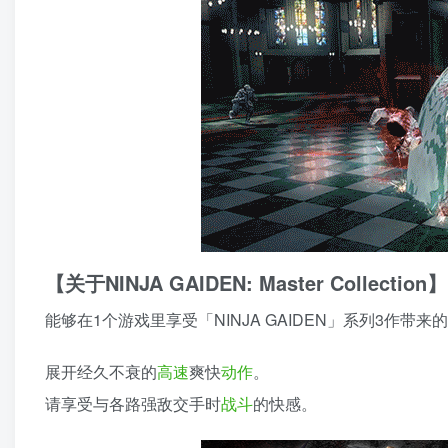
【关于NINJA GAIDEN: Master Collection】
能够在1个游戏里享受「NINJA GAIDEN」系列3作带来
展开经久不衰的
高速
爽快
动作
。
请享受与各路强敌交手时
战斗
的快感。