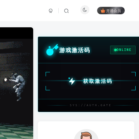
开通会员
游戏激活码
ONLINE
获取激活码
SYS://AUTH.GATE