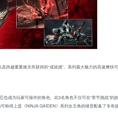
以及跨越重重难关所获得的“成就感”。系列最大魅力的高速爽快
3位女忍也成为玩家可操作的角色。此3名角色不仅可在“章节挑战”的
还为可称得上是《NINJA GAIDEN》系列女主角的绫音配备了专有