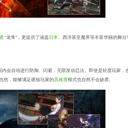
者
“龙隼”，更提供了涵盖
日本
、西洋甚至魔界等丰富华丽的舞台
时间内会自动进行防御、闪避，无限发动忍法。即使是轻度玩家，
当然，能够满足硬核玩家的
高难度
模式也自然不会缺席。