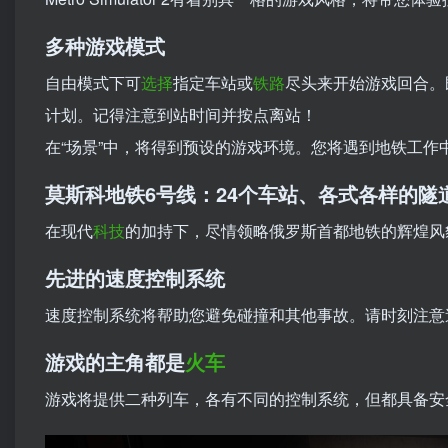
多种游戏模式
自由模式下可
选择
指定车站或
铁路
尽头来开始游戏回合。
计划。记得注意到站时间并按点离站！
在“场景”中，将得到预设的游戏环境。您将遇到地铁工
莫斯科地铁6号线：24个车站、各式各样的隧
在现代
科技
的加持下，尽情领略俄罗斯首都地铁的辉煌风
先进的速度控制系统
速度控制系统将帮助您避免碰撞和其他事故。请时刻注意
游戏的主角都是
火车
游戏将提供二种列车，各有不同的控制系统，但都具备安