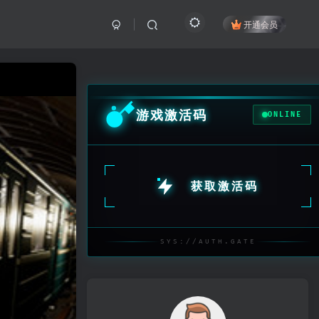
开通会员
游戏激活码
ONLINE
获取激活码
SYS://AUTH.GATE