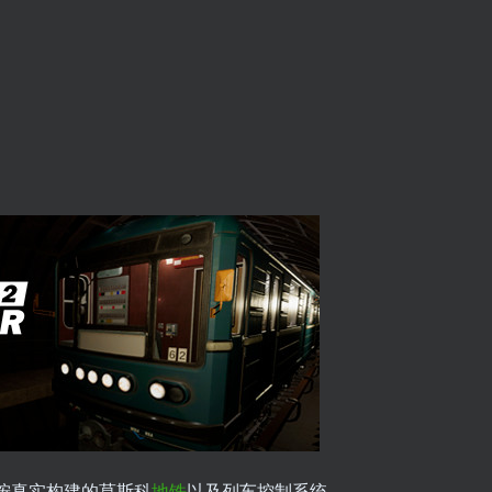
体验按真实构建的莫斯科
地铁
以及列车控制系统。