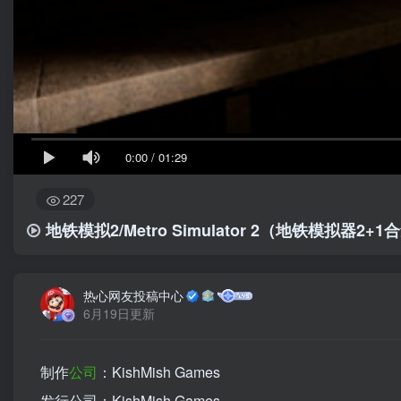
0:00
/
01:29
227
地铁模拟2/Metro Simulator 2
（地铁模拟器2+1
热心网友投稿中心
6月19日更新
制作
公司
：KishMish Games
发行公司：KishMish Games