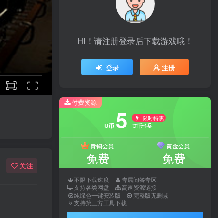
HI！请注册登录后下载游戏哦！
登录
注册
付费资源
5
限时特惠
15
U币
U币
青铜会员
黄金会员
免费
免费
关注
不限下载速度
专属问答专区
支持各类网盘
高速资源链接
纯绿色一键安装版
完整版无删减
支持第三方工具下载