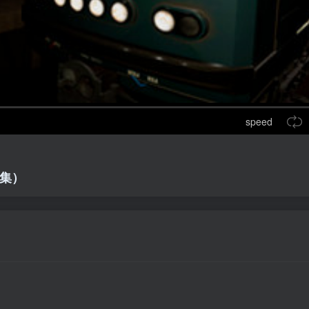
speed
合集）