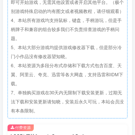
即可开始游戏，无需其他设置或者开启其他平台。（极个
别游戏特殊启动的均有图文或者视频教程，请仔细观看）
4、本站所有游戏均支持鼠标，键盘，手柄游玩，但是手
柄牌子和兼容的组合较多我们不负责排查游戏的手柄问
题。
5、本站大部分游戏均提供游戏修改器下载，但是部分冷
门小作品没有修改器望知晓。
6、本站资源为多段分布式存储和下载方式包含百度、天
翼、阿里云、夸克、迅雷等各大网盘，支持迅雷和IDM下
载。
7、单独购买游戏在30天内无限制下载安装更新，过期无
法下载和安装更新请知晓，安装后永久可玩，本站会员没
有本条限制。
付费资源