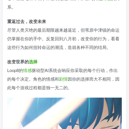
系。
重返过去，改变未来
尽管人类灭绝的最后期限越来越逼近，但苇原中津镇的命运
仍掌握在你的手中。反复回到八月初，改变你的行为，看看
这些行为如何扭转命运的潮流，造就各种不同的结局。
改变世界的
选择
Loop8的
情感
驱动型AI系统会响应你采取的每个行动，作出
的每个决定。角色的情感和
剧情
因你的选择而大不相同，因
此每个游戏过程都是独一无二的。