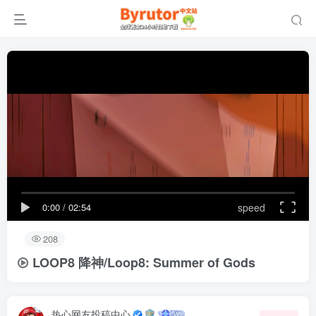
0:00
/
02:54
speed
208
LOOP8 降神/Loop8: Summer of Gods
热心网友投稿中心