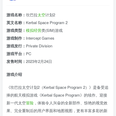
游戏名称：
坎巴拉
太空
计划2
英文名称：
Kerbal Space Program 2
游戏类型：
模拟
经营
类(SIM)游戏
游戏制作：
Intercept Games
游戏发行：
Private Division
游戏平台：
PC
发售时间：
2023年2月24日
游戏介绍
《坎巴拉太空计划2（Kerbal Space Program 2）》是备受追
捧的航天模拟游戏《Kerbal Space Program》的续作。迎接
新一代太空
冒险
，体验令人兴奋的全新部件、惊艳的视觉效
果、完全重制后的用户界面和地图视图，更有丰富多彩的新