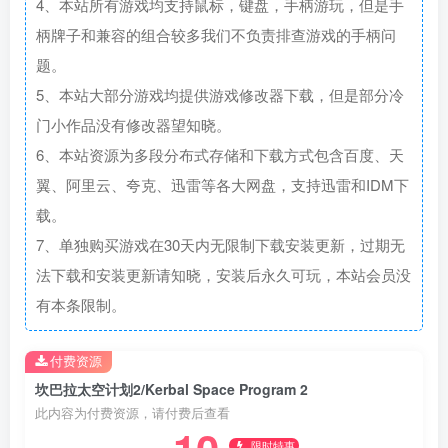
4、本站所有游戏均支持鼠标，键盘，手柄游玩，但是手
柄牌子和兼容的组合较多我们不负责排查游戏的手柄问
题。
5、本站大部分游戏均提供游戏修改器下载，但是部分冷
门小作品没有修改器望知晓。
6、本站资源为多段分布式存储和下载方式包含百度、天
翼、阿里云、夸克、迅雷等各大网盘，支持迅雷和IDM下
载。
7、单独购买游戏在30天内无限制下载安装更新，过期无
法下载和安装更新请知晓，安装后永久可玩，本站会员没
有本条限制。
付费资源
坎巴拉太空计划2/Kerbal Space Program 2
此内容为付费资源，请付费后查看
限时特惠