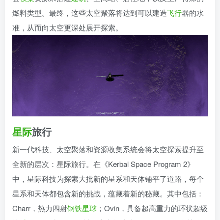
燃料类型。最终，这些太空聚落将达到可以建造
飞行
器的水
准，从而向太空更深处展开探索。
星际
旅行
新一代科技、太空聚落和资源收集系统会将太空探索提升至
全新的层次：星际旅行。在《Kerbal Space Program 2》
中，星际科技为探索大批新的星系和天体铺平了道路，每个
星系和天体都包含新的挑战，蕴藏着新的秘藏。其中包括：
Charr，热力四射
钢铁
星球
；Ovin，具备超高重力的环状超级