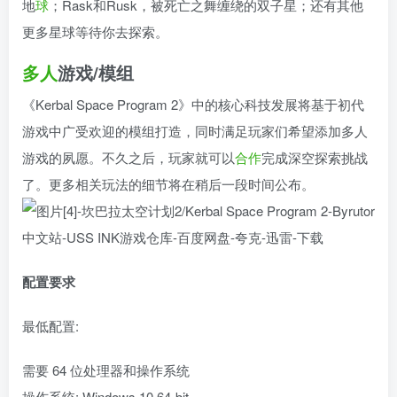
地
球
；Rask和Rusk，被死亡之舞缠绕的双子星；还有其他
更多星球等待你去探索。
多人
游戏/模组
《Kerbal Space Program 2》中的核心科技发展将基于初代
游戏中广受欢迎的模组打造，同时满足玩家们希望添加多人
游戏的夙愿。不久之后，玩家就可以
合作
完成深空探索挑战
了。更多相关玩法的细节将在稍后一段时间公布。
配置要求
最低配置:
需要 64 位处理器和操作系统
操作系统: Windows 10 64-bit