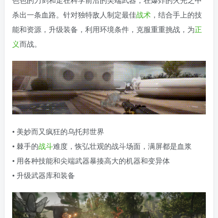
杀出一条血路。针对独特敌人制定最佳
战术
，结合手上的技
能和资源，升级装备，利用环境条件，克服重重挑战，为
正
义
而战。
• 美妙而又疯狂的乌托邦世界
• 棘手的
战斗
难度，恢弘壮观的战斗场面，满屏都是血浆
• 用各种技能和尖端武器暴揍高大的机器和变异体
• 升级武器库和装备