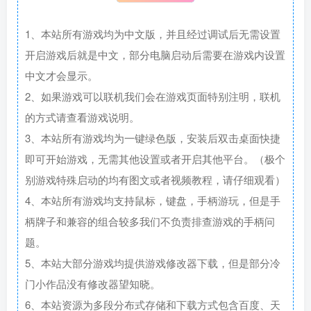
1、本站所有游戏均为中文版，并且经过调试后无需设置
开启游戏后就是中文，部分电脑启动后需要在游戏内设置
中文才会显示。
2、如果游戏可以联机我们会在游戏页面特别注明，联机
的方式请查看游戏说明。
3、本站所有游戏均为一键绿色版，安装后双击桌面快捷
即可开始游戏，无需其他设置或者开启其他平台。（极个
别游戏特殊启动的均有图文或者视频教程，请仔细观看）
4、本站所有游戏均支持鼠标，键盘，手柄游玩，但是手
柄牌子和兼容的组合较多我们不负责排查游戏的手柄问
题。
5、本站大部分游戏均提供游戏修改器下载，但是部分冷
门小作品没有修改器望知晓。
6、本站资源为多段分布式存储和下载方式包含百度、天