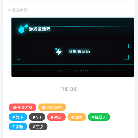
©
版权声明
游戏激活码
获取激活码
SYS://AUTH.GATE
THE END
推荐游戏
枪战射击
# 战斗
# VR
# 生活
# 战术
# 机器人
# 实验
# 正义