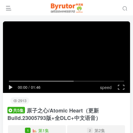
00:00
/
01:46
speed
2913
原子之心/Atomic Heart
（更新
共5集
Build.23005793版+全DLC+中文语音）
第1集
第2集
1
2