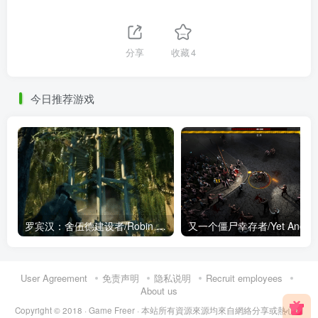
分享
收藏
4
今日推荐游戏
罗宾汉：舍伍德建设者/Robin Hood – Builders Of Sherwood
User Agreement
免责声明
隐私说明
Recruit employees
About us
Copyright © 2018 ·
Game Freer
· 本站所有資源來源均來自網絡分享或熱心網