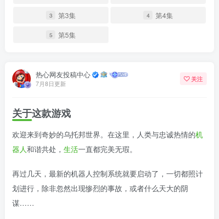
第3集
第4集
3
4
第5集
5
热心网友投稿中心
关注
7月8日更新
关于这款游戏
欢迎来到奇妙的乌托邦世界。在这里，人类与忠诚热情的
机
器人
和谐共处，
生活
一直都完美无瑕。
再过几天，最新的机器人控制系统就要启动了，一切都照计
划进行，除非忽然出现惨烈的事故，或者什么天大的阴
谋……