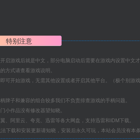
特别注意
置开启游戏后就是中文，部分电脑启动后需要在游戏内设置中文
机的方式请查看游戏说明。
捷即可开始游戏，无需其他设置或者开启其他平台。（极个别游
手柄牌子和兼容的组合较多我们不负责排查游戏的手柄问题。
冷门小作品没有修改器望知晓。
翼、阿里云、夸克、迅雷等各大网盘，支持迅雷和IDM下载。
无法下载和安装更新请知晓，安装后永久可玩，本站会员没有本