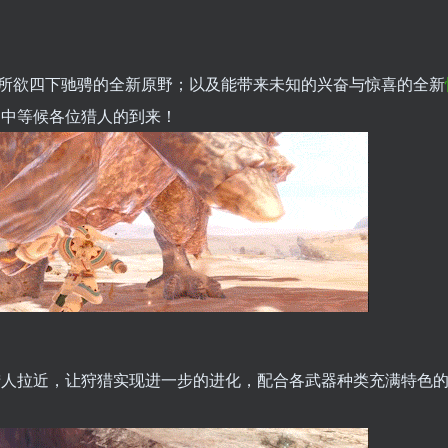
所欲四下驰骋的全新原野；以及能带来未知的兴奋与惊喜的全新
SE》中等候各位猎人的到来！
将猎人拉近，让狩猎实现进一步的进化，配合各武器种类充满特色