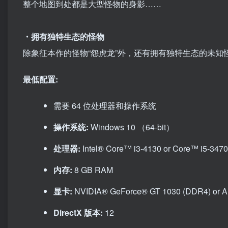
整个地图到处都是大型怪物的身影……
・拥有独特生态的怪物
除象征本作的怪物“怨虎龙”外，还有拥有独特生态的未知
最低配置:
需要 64 位处理器和操作系统
操作系统:
Windows 10 （64-bit）
处理器:
Intel® Core™ i3-4130 or Core™ i5-34
内存:
8 GB RAM
显卡:
NVIDIA® GeForce® GT 1030 (DDR4) or
DirectX 版本:
12