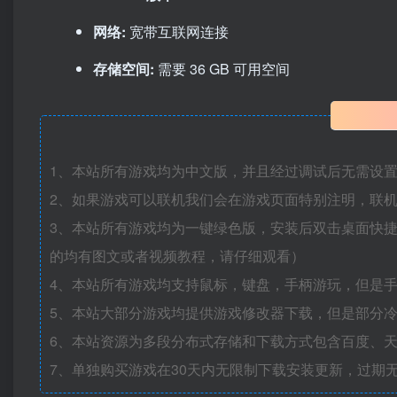
网络:
宽带互联网连接
存储空间:
需要 36 GB 可用空间
1、本站所有游戏均为中文版，并且经过调试后无需设
2、如果游戏可以联机我们会在游戏页面特别注明，联
3、本站所有游戏均为一键绿色版，安装后双击桌面快
的均有图文或者视频教程，请仔细观看）
4、本站所有游戏均支持鼠标，键盘，手柄游玩，但是
5、本站大部分游戏均提供游戏修改器下载，但是部分
6、本站资源为多段分布式存储和下载方式包含百度、天
7、单独购买游戏在30天内无限制下载安装更新，过期