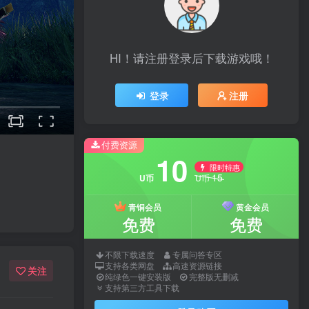
HI！请注册登录后下载游戏哦！
登录
注册
付费资源
10
限时特惠
15
U币
U币
青铜会员
黄金会员
免费
免费
不限下载速度
专属问答专区
支持各类网盘
高速资源链接
关注
纯绿色一键安装版
完整版无删减
支持第三方工具下载