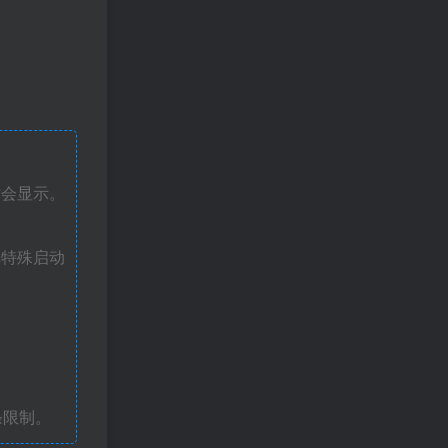
才会显示。
戏特殊启动
条限制。