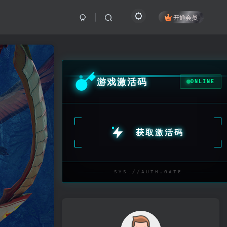
开通会员
游戏激活码
ONLINE
获取激活码
SYS://AUTH.GATE