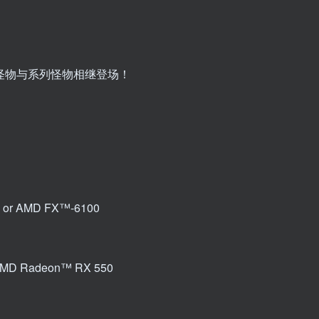
怪物与系列怪物相继登场！
70 or AMD FX™-6100
 AMD Radeon™ RX 550