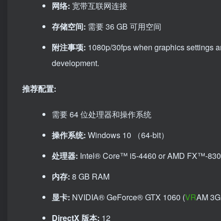
网络:
宽带互联网连接
存储空间:
需要 36 GB 可用空间
附注事项:
1080p/30fps when graphics settings ar
development.
推荐配置:
需要 64 位处理器和操作系统
操作系统:
Windows 10 （64-bit）
处理器:
Intel® Core™ i5-4460 or AMD FX™-83
内存:
8 GB RAM
显卡:
NVIDIA® GeForce® GTX 1060 (
VR
AM 3G
DirectX 版本:
12