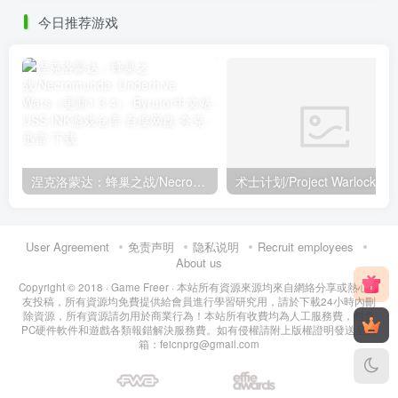
今日推荐游戏
涅克洛蒙达：蜂巢之战/Necromunda: Underhive Wars（更新1.3.4）
术士计划/Project Warlock
User Agreement
免责声明
隐私说明
Recruit employees
About us
Copyright © 2018 ·
Game Freer
· 本站所有資源來源均來自網絡分享或熱心網
友投稿，所有資源均免費提供給會員進行學習研究用，請於下載24小時內刪
除資源，所有資源請勿用於商業行為！本站所有收費均為人工服務費，包含
PC硬件軟件和遊戲各類報錯解決服務費。如有侵權請附上版權證明發送至郵
箱：feicnprg@gmail.com