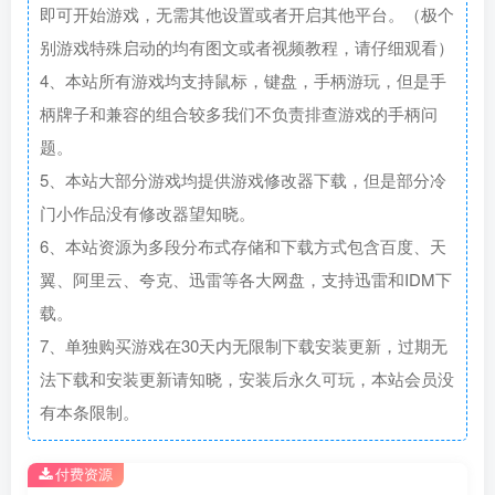
即可开始游戏，无需其他设置或者开启其他平台。（极个
别游戏特殊启动的均有图文或者视频教程，请仔细观看）
4、本站所有游戏均支持鼠标，键盘，手柄游玩，但是手
柄牌子和兼容的组合较多我们不负责排查游戏的手柄问
题。
5、本站大部分游戏均提供游戏修改器下载，但是部分冷
门小作品没有修改器望知晓。
6、本站资源为多段分布式存储和下载方式包含百度、天
翼、阿里云、夸克、迅雷等各大网盘，支持迅雷和IDM下
载。
7、单独购买游戏在30天内无限制下载安装更新，过期无
法下载和安装更新请知晓，安装后永久可玩，本站会员没
有本条限制。
付费资源