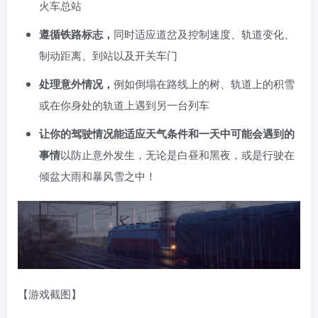
火车总站
遵循铁路标志，
同时适应道岔及控制速度、轨道变化、
制动距离、到站以及开关车门
处理意外情况，
例如倒塌在路线上的树、轨道上的积雪
或在你身处的轨道上遇到另一台列车
让你的驾驶情况能适应天气条件和一天中可能会遇到的
事情
以防止意外发生，无论是白昼和黑夜，或是行驶在
倾盆大雨和暴风雪之中！
【游戏截图】