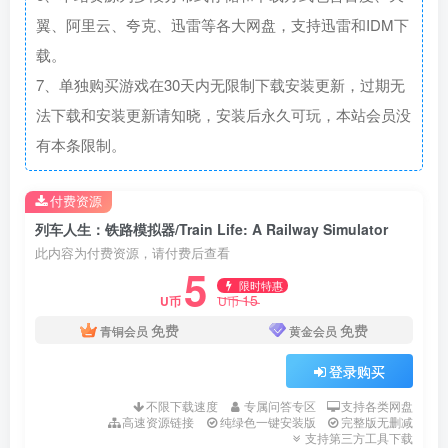
翼、阿里云、夸克、迅雷等各大网盘，支持迅雷和IDM下
载。
7、单独购买游戏在30天内无限制下载安装更新，过期无
法下载和安装更新请知晓，安装后永久可玩，本站会员没
有本条限制。
付费资源
列车人生：铁路模拟器/Train Life: A Railway Simulator
此内容为付费资源，请付费后查看
5
限时特惠
15
U币
U币
免费
免费
青铜会员
黄金会员
登录购买
不限下载速度
专属问答专区
支持各类网盘
高速资源链接
纯绿色一键安装版
完整版无删减
支持第三方工具下载