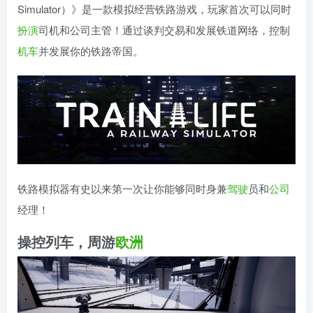
Simulator）》是一款模拟经营铁路游戏，玩家首次可以同时
扮演
司机和公司主管！通过谈判交易和发展铁道网络，控制
机车
并发展你的铁路帝国。
铁路模拟器有史以来第一次让你能够同时身兼
驾驶
员和
公司
经理！
操控列车，周游
欧洲