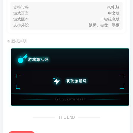
支持设备
PC电脑
游戏语言
中文版
游戏版本
一键绿色版
支持外设
鼠标、键盘、手柄
©
版权声明
游戏激活码
获取激活码
SYS://AUTH.GATE
THE END