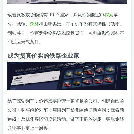
载着旅客或货物横贯 10 个国家，并从你的舱室中
探索
乡
村、城镇、
森林
和山脉美景。每个机车都有其特性（功率、
制动等），你需要学会熟练地控制它们，同时遵循铁路标志
和适应天气条件。
成为货真价实的铁路企业家
除了驾驶列车，你还需要经营一家卓越的公司。创建自己的
公司；购买维护列车；雇用列车长并给他们新合同；探索新
路线；及优化客运和货运活动。做下正确的决定，赚取金钱
并让事业更上一层楼！