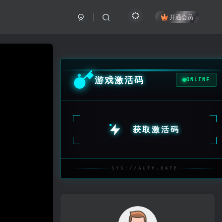
开通会员
游戏激活码
ONLINE
获取激活码
SYS://AUTH.GATE