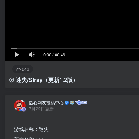
0:00
/
00:46
643
迷失/Stray
（更新1.2版）
热心网友投稿中心
7月22日更新
游戏名称：迷失