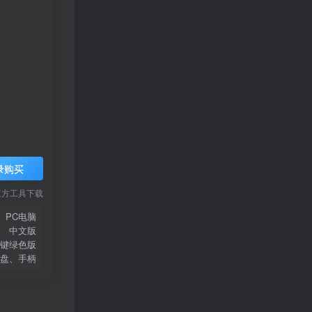
录购买
三方工具下载
PC电脑
中文版
键绿色版
盘、手柄