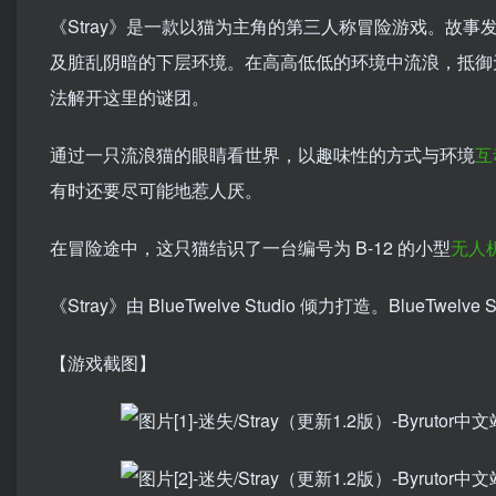
《Stray》是一款以猫为主角的第三人称冒险游戏。故
及脏乱阴暗的下层环境。在高高低低的环境中流浪，抵御
法解开这里的谜团。
通过一只流浪猫的眼睛看世界，以趣味性的方式与环境
互
有时还要尽可能地惹人厌。
在冒险途中，这只猫结识了一台编号为 B-12 的小型
无人
《Stray》由 BlueTwelve Studio 倾力打造。Blu
【游戏截图】