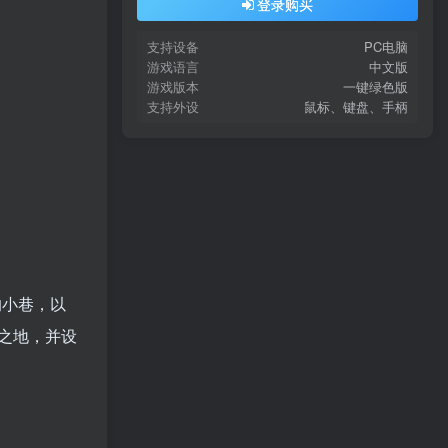
登录购买
支持设备
PC电脑
游戏语言
中文版
游戏版本
一键绿色版
支持外设
鼠标、键盘、手柄
的小巷，以
之地，并设