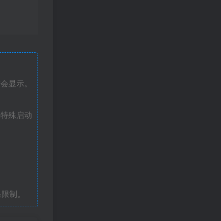
才会显示。
戏特殊启动
条限制。