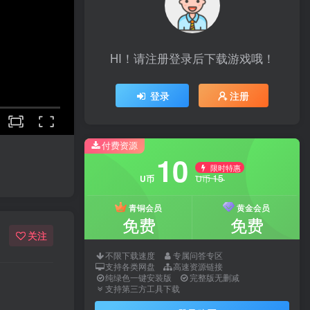
HI！请注册登录后下载游戏哦！
登录
注册
付费资源
10
限时特惠
15
U币
U币
青铜会员
黄金会员
免费
免费
关注
不限下载速度
专属问答专区
支持各类网盘
高速资源链接
纯绿色一键安装版
完整版无删减
支持第三方工具下载