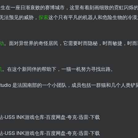
事发生在一座日渐衰败的赛博城市，这里有着刻画细致的霓虹闪烁
无法预见的威胁，
探索
这个只有平凡的机器人和危险生物的冷漠
动
。面对异世界的奇怪居民，它需要时而隐秘，时而敏捷，时而
机
。在这个新同伴的帮助下，一猫一机努力寻找出路。
eTwelve Studio 是法国南部的一个小团队，成员包括一群猫和几个人类