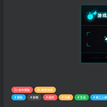
游戏
动作冒险
推荐游戏
# 冒险
# 探索
# 城市
# 生物
# 互动
# 第三人