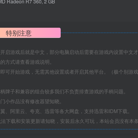
D Radeon R7 360, 2 GB
特别注意
置开启游戏后就是中文，部分电脑启动后需要在游戏内设置中文
机的方式请查看游戏说明。
捷即可开始游戏，无需其他设置或者开启其他平台。（极个别游
手柄牌子和兼容的组合较多我们不负责排查游戏的手柄问题。
冷门小作品没有修改器望知晓。
翼、阿里云、夸克、迅雷等各大网盘，支持迅雷和IDM下载。
无法下载和安装更新请知晓，安装后永久可玩，本站会员没有本