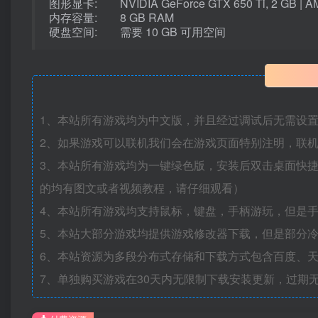
图形显卡: NVIDIA GeForce GTX 650 Ti, 2 GB | AM
内存容量: 8 GB RAM
硬盘空间: 需要 10 GB 可用空间
1、本站所有游戏均为中文版，并且经过调试后无需设
2、如果游戏可以联机我们会在游戏页面特别注明，联
3、本站所有游戏均为一键绿色版，安装后双击桌面快
的均有图文或者视频教程，请仔细观看）
4、本站所有游戏均支持鼠标，键盘，手柄游玩，但是
5、本站大部分游戏均提供游戏修改器下载，但是部分
6、本站资源为多段分布式存储和下载方式包含百度、天
7、单独购买游戏在30天内无限制下载安装更新，过期