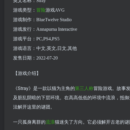
英文名称：Stray
游戏类型：
冒险
游戏AVG
游戏制作：BlueTwelve Studio
游戏发行：Annapurna Interactive
游戏平台：PC,PS4,PS5
游戏语言：中文,英文,日文,其他
发售日期：2022-07-20
【游戏介绍】
《Stray》是一款以猫为主角的
第三人称
冒险游戏。故事
及脏乱阴暗的下层环境。在高高低低的环境中流浪，抵御
法解开这里的谜团。
一只孤身离群的
流浪
猫迷失了方向。它必须解开古老的谜