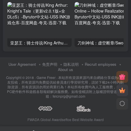
亚瑟王：骑士传说/King Arthur: Knight’s Tale（更新v2.0.1版+全DLcS）
User Agreement
免责声明
隐私说明
Recruit employees
About us
Copyright © 2018 ·
Game Freer
· 本站所有資源來源均來自網絡分享或熱心網
友投稿，所有資源均免費提供給會員進行學習研究用，請於下載24小時內刪
除資源，所有資源請勿用於商業行為！本站所有收費均為人工服務費，包含
PC硬件軟件和遊戲各類報錯解決服務費。如有侵權請附上版權證明發送至郵
箱：feicnprg@gmail.com
FWADA Global Awards
effoe Best Website Award