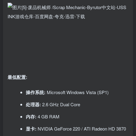
最低配置:
操作系统:
Microsoft Windows Vista (SP1)
处理器:
2.6 GHz Dual Core
内存:
4 GB RAM
显卡:
NVIDIA GeForce 220 / ATI Radeon HD 3870