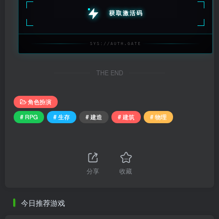
获取激活码
SYS://AUTH.GATE
THE END
角色扮演
# RPG
# 生存
# 建造
# 建筑
# 物理
分享
收藏
今日推荐游戏