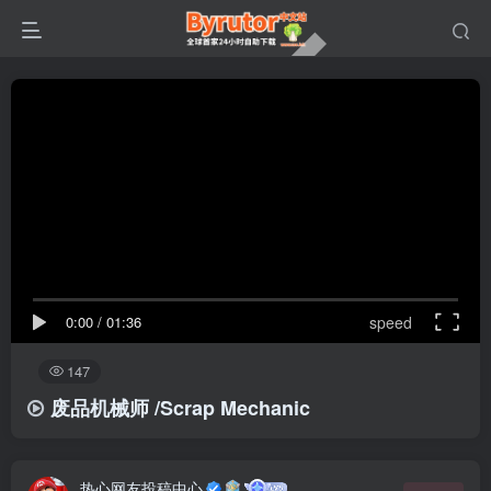
0:00
/
01:36
speed
147
废品机械师 /Scrap Mechanic
热心网友投稿中心