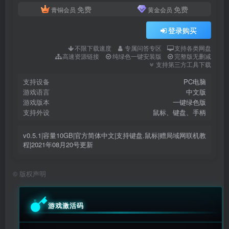
免费
免费
青铜会员
黄金会员
登录购买
不限下载速度
专属问答专区
支持各类网盘
高速资源链接
纯绿色一键安装版
完整版无删减
支持第三方工具下载
支持设备
PC电脑
游戏语言
中文版
游戏版本
一键绿色版
支持外设
鼠标、键盘、手柄
v0.5.1|容量10GB|官方简体中文|支持键盘.鼠标|赠局域网联机教
程|2021年08月20号更新
©
版权声明
游戏激活码