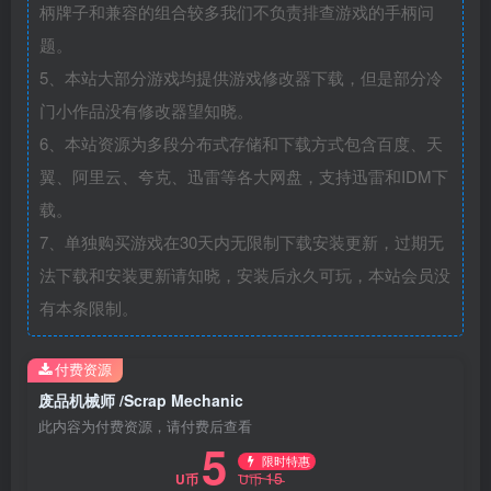
柄牌子和兼容的组合较多我们不负责排查游戏的手柄问
题。
5、本站大部分游戏均提供游戏修改器下载，但是部分冷
门小作品没有修改器望知晓。
6、本站资源为多段分布式存储和下载方式包含百度、天
翼、阿里云、夸克、迅雷等各大网盘，支持迅雷和IDM下
载。
7、单独购买游戏在30天内无限制下载安装更新，过期无
法下载和安装更新请知晓，安装后永久可玩，本站会员没
有本条限制。
付费资源
废品机械师 /Scrap Mechanic
此内容为付费资源，请付费后查看
5
限时特惠
15
U币
U币