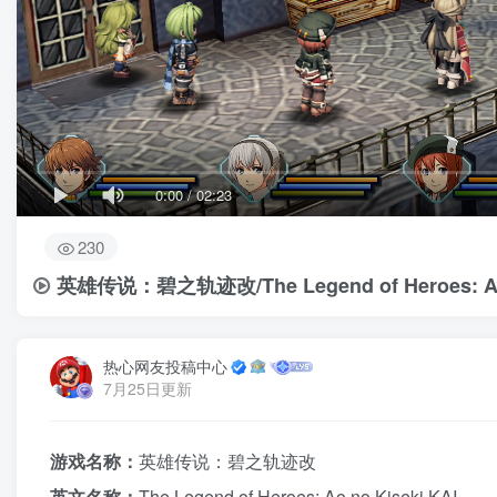
0:00
/
02:23
230
英雄传说：碧之轨迹改/The Legend of Heroes: Ao 
热心网友投稿中心
7月25日更新
游戏名称：
英雄传说：碧之轨迹改
英文名称：
The Legend of Heroes: Ao no Kiseki KAI