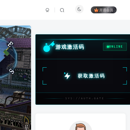
开通会员
游戏激活码
ONLINE
获取激活码
SYS://AUTH.GATE