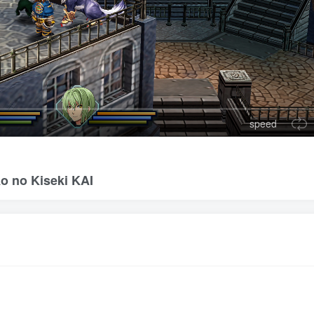
speed
no Kiseki KAI