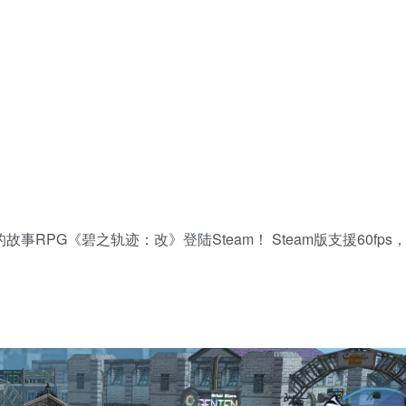
RPG《碧之轨迹：改》登陆Steam！ Steam版支援60fps