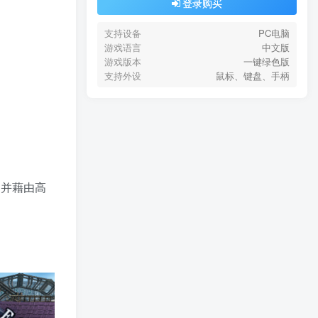
登录购买
支持设备
PC电脑
游戏语言
中文版
游戏版本
一键绿色版
支持外设
鼠标、键盘、手柄
，并藉由高