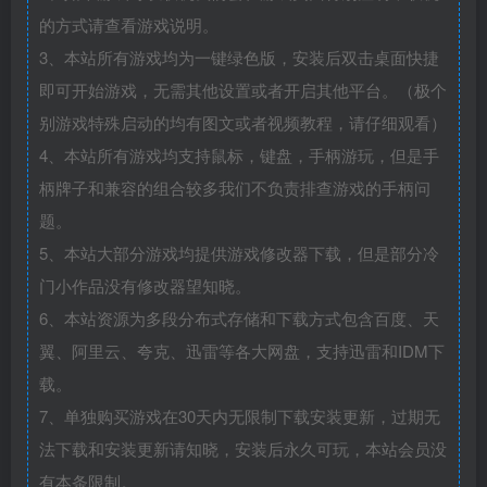
的方式请查看游戏说明。
3、本站所有游戏均为一键绿色版，安装后双击桌面快捷
即可开始游戏，无需其他设置或者开启其他平台。（极个
别游戏特殊启动的均有图文或者视频教程，请仔细观看）
4、本站所有游戏均支持鼠标，键盘，手柄游玩，但是手
柄牌子和兼容的组合较多我们不负责排查游戏的手柄问
题。
5、本站大部分游戏均提供游戏修改器下载，但是部分冷
门小作品没有修改器望知晓。
6、本站资源为多段分布式存储和下载方式包含百度、天
翼、阿里云、夸克、迅雷等各大网盘，支持迅雷和IDM下
载。
7、单独购买游戏在30天内无限制下载安装更新，过期无
法下载和安装更新请知晓，安装后永久可玩，本站会员没
有本条限制。