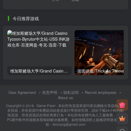
今日推荐游戏
维加斯赌场大亨/Grand Casino Tycoon
面面俱盗/Thick As Thieves
User Agreement
免责声明
隐私说明
Recruit employees
About us
Copyright © 2018 ·
Game Freer
· 本站所有資源來源均來自網絡分享或熱心網
友投稿，所有資源均免費提供給會員進行學習研究用，請於下載24小時內刪
除資源，所有資源請勿用於商業行為！本站所有收費均為人工服務費，包含
PC硬件軟件和遊戲各類報錯解決服務費。如有侵權請附上版權證明發送至郵
箱：feicnprg@gmail.com