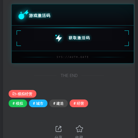
游戏激活码
获取激活码
SYS://AUTH.GATE
THE END
模拟经营
# 模拟
# 城市
# 建造
# 经营
分享
收藏