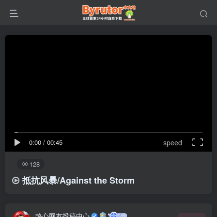
0:00
/
00:45
speed
128
抵抗风暴/Against the Storm
热心网友投稿中心