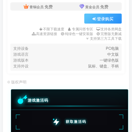
免费
免费
青铜会员
黄金会员
登录购买
不限下载速度
专属问答专区
支持各类网盘
高速资源链接
纯绿色一键安装版
完整版无删减
支持第三方工具下载
支持设备
PC电脑
游戏语言
中文版
游戏版本
一键绿色版
支持外设
鼠标、键盘、手柄
©
版权声明
游戏激活码
获取激活码