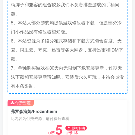
柄牌子和兼容的组合较多我们不负责排查游戏的手柄问
题。
5、本站大部分游戏均提供游戏修改器下载，但是部分冷
门小作品没有修改器望知晓。
6、本站资源为多段分布式存储和下载方式包含百度、天
翼、阿里云、夸克、迅雷等各大网盘，支持迅雷和IDM下
载。
7、单独购买游戏在30天内无限制下载安装更新，过期无
法下载和安装更新请知晓，安装后永久可玩，本站会员没
有本条限制。
付费资源
弗罗森海姆/Frozenheim
此内容为付费资源，请付费后查看
5
限时特惠
15
U币
U币