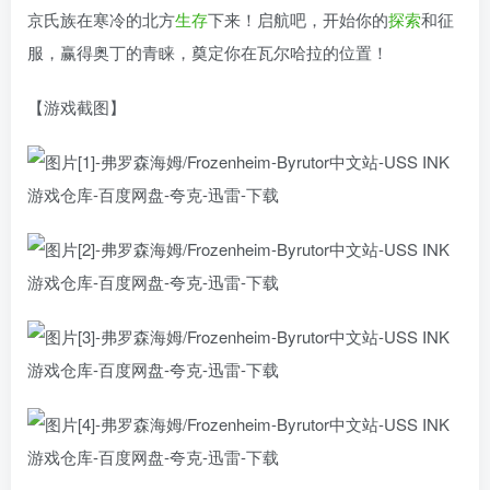
京氏族在寒冷的北方
生存
下来！启航吧，开始你的
探索
和征
服，赢得奥丁的青睐，奠定你在瓦尔哈拉的位置！
【游戏截图】