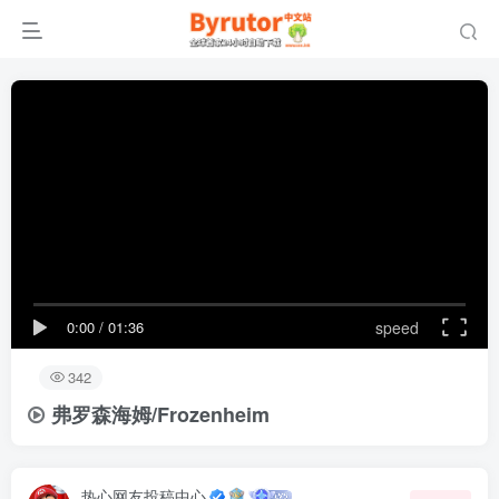
0:00
/
01:36
speed
342
弗罗森海姆/Frozenheim
热心网友投稿中心