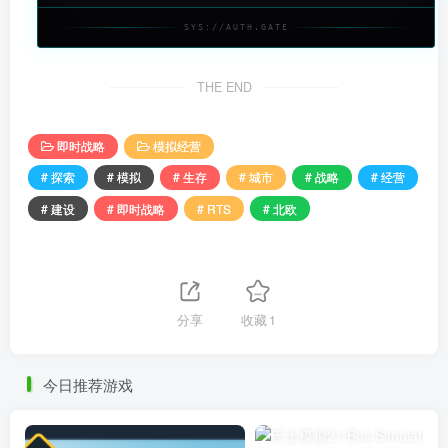
SYS://AUTH.GATE
THE END
即时战略
模拟经营
# 探索
# 模拟
# 生存
# 城市
# 战略
# 经营
# 建设
# 即时战略
# RTS
# 北欧
分享
收藏
1
今日推荐游戏