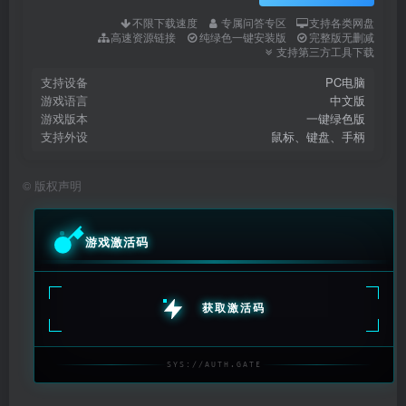
不限下载速度
专属问答专区
支持各类网盘
高速资源链接
纯绿色一键安装版
完整版无删减
支持第三方工具下载
支持设备
PC电脑
游戏语言
中文版
游戏版本
一键绿色版
支持外设
鼠标、键盘、手柄
©
版权声明
游戏激活码
获取激活码
SYS://AUTH.GATE