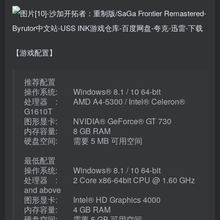
【游戏配置】
推荐配置
操作系统: Windows® 8.1 / 10 64-bit
处理器 : AMD A4-5300 / Intel® Celeron®
G1610T
图形显卡: NVIDIA® GeForce® GT 730
内存容量: 8 GB RAM
硬盘空间: 需要 5 MB 可用空间
最低配置
操作系统: Windows® 8.1 / 10 64-bit
处理器 : 2 Core x86-64bit CPU @ 1.60 GHz
and above
图形显卡: Intel® HD Graphics 4000
内存容量: 4 GB RAM
硬盘空间: 需要 5 GB 可用空间