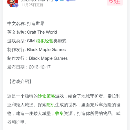
关注
11月25日更新
中文名称: 打造世界
英文名称: Craft The World
游戏类型: SIM
模拟
经营
类游戏
制作发行: Black Maple Games
制作发行：Black Maple Games
发布日期：2013-12-17
【游戏介绍】
这是一个独特的
沙盒
策略
游戏，结合了地城守护者、泰拉利
亚和矮人城堡。探索
随机
生成的世界，里面充斥车危险的怪
物，建造一座矮人城堡，
收集
资源，打造你所需的物品、武
器和护甲。