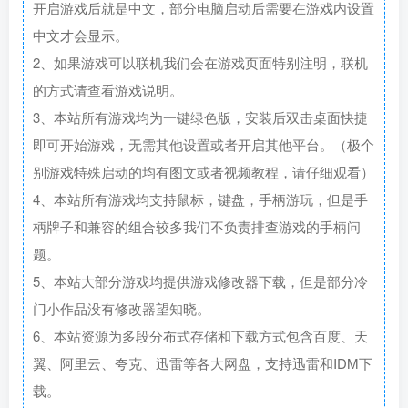
开启游戏后就是中文，部分电脑启动后需要在游戏内设置
中文才会显示。
2、如果游戏可以联机我们会在游戏页面特别注明，联机
的方式请查看游戏说明。
3、本站所有游戏均为一键绿色版，安装后双击桌面快捷
即可开始游戏，无需其他设置或者开启其他平台。（极个
别游戏特殊启动的均有图文或者视频教程，请仔细观看）
4、本站所有游戏均支持鼠标，键盘，手柄游玩，但是手
柄牌子和兼容的组合较多我们不负责排查游戏的手柄问
题。
5、本站大部分游戏均提供游戏修改器下载，但是部分冷
门小作品没有修改器望知晓。
6、本站资源为多段分布式存储和下载方式包含百度、天
翼、阿里云、夸克、迅雷等各大网盘，支持迅雷和IDM下
载。