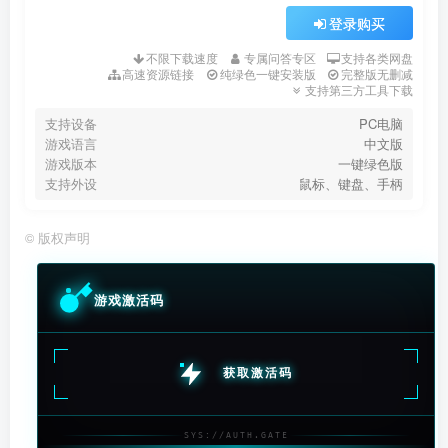
登录购买
不限下载速度
专属问答专区
支持各类网盘
高速资源链接
纯绿色一键安装版
完整版无删减
支持第三方工具下载
支持设备
PC电脑
游戏语言
中文版
游戏版本
一键绿色版
支持外设
鼠标、键盘、手柄
©
版权声明
游戏激活码
获取激活码
SYS://AUTH.GATE