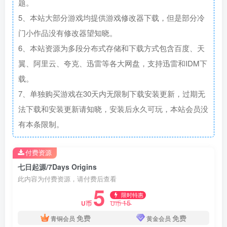
题。
5、本站大部分游戏均提供游戏修改器下载，但是部分冷
门小作品没有修改器望知晓。
6、本站资源为多段分布式存储和下载方式包含百度、天
翼、阿里云、夸克、迅雷等各大网盘，支持迅雷和IDM下
载。
7、单独购买游戏在30天内无限制下载安装更新，过期无
法下载和安装更新请知晓，安装后永久可玩，本站会员没
有本条限制。
付费资源
七日起源/7Days Origins
此内容为付费资源，请付费后查看
5
限时特惠
15
U币
U币
免费
免费
青铜会员
黄金会员