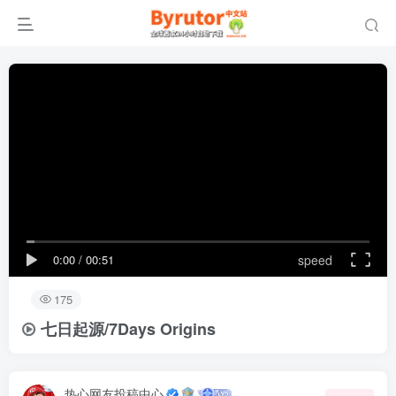
0:00
/
00:51
speed
175
七日起源/7Days Origins
热心网友投稿中心