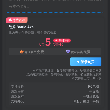
有本条限制。
付费资源
战斧/Battle Axe
此内容为付费资源，请付费后查看
5
限时特惠
15
U币
U币
免费
免费
青铜会员
黄金会员
登录购买
不限下载速度
专属问答专区
支持各类网盘
高速资源链接
纯绿色一键安装版
完整版无删减
支持第三方工具下载
支持设备
PC电脑
游戏语言
中文版
游戏版本
一键绿色版
支持外设
鼠标、键盘、手柄