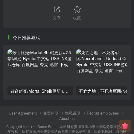
分享
收藏
今日推荐游戏
致命躯壳/Mortal Shell(更新4.25豪华版)
死亡
User Agreement
免责声明
隐私说明
Recruit employees
About us
Copyright © 2018 ·
Game Freer
· 本站所有資源來源均來自網絡分享或熱心網
友投稿，所有資源均免費提供給會員進行學習研究用，請於下載24小時內刪