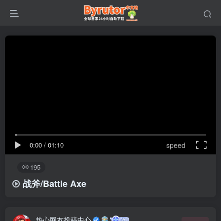
0:00
/
01:10
speed
195
战斧/Battle Axe
热心网友投稿中心