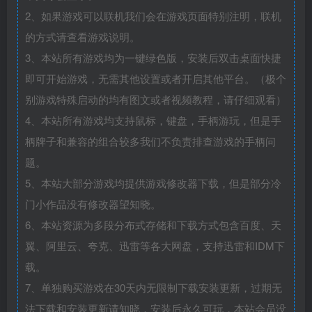
2、如果游戏可以联机我们会在游戏页面特别注明，联机
的方式请查看游戏说明。
3、本站所有游戏均为一键绿色版，安装后双击桌面快捷
即可开始游戏，无需其他设置或者开启其他平台。（极个
别游戏特殊启动的均有图文或者视频教程，请仔细观看）
4、本站所有游戏均支持鼠标，键盘，手柄游玩，但是手
柄牌子和兼容的组合较多我们不负责排查游戏的手柄问
题。
5、本站大部分游戏均提供游戏修改器下载，但是部分冷
门小作品没有修改器望知晓。
6、本站资源为多段分布式存储和下载方式包含百度、天
翼、阿里云、夸克、迅雷等各大网盘，支持迅雷和IDM下
载。
7、单独购买游戏在30天内无限制下载安装更新，过期无
法下载和安装更新请知晓，安装后永久可玩，本站会员没