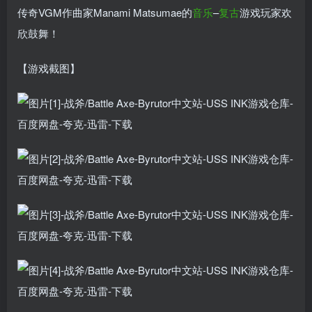
传奇VGM作曲家Manami Matsumae的
音乐
–
复古
游戏玩家欢
欣鼓舞！
【游戏截图】