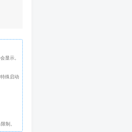
才会显示。
戏特殊启动
条限制。