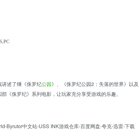
S,PC
》游戏讲述了继《侏罗纪
公园
》、《侏罗纪公园2：失落的世界》以
四部《侏罗纪》系列电影，让玩家充分享受游戏的乐趣。