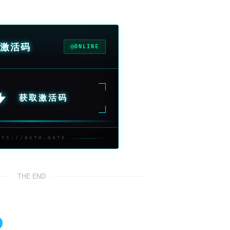
激活码
ONLINE
获取激活码
SYS://AUTH.GATE
THE END