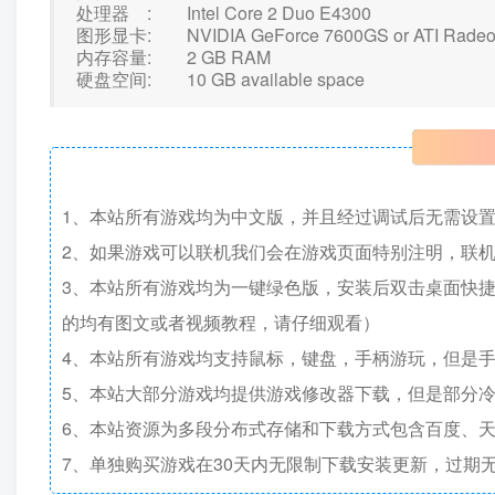
处理器 : Intel Core 2 Duo E4300
图形显卡: NVIDIA GeForce 7600GS or ATI Radeon
内存容量: 2 GB RAM
硬盘空间: 10 GB available space
1、本站所有游戏均为中文版，并且经过调试后无需设
2、如果游戏可以联机我们会在游戏页面特别注明，联
3、本站所有游戏均为一键绿色版，安装后双击桌面快
的均有图文或者视频教程，请仔细观看）
4、本站所有游戏均支持鼠标，键盘，手柄游玩，但是
5、本站大部分游戏均提供游戏修改器下载，但是部分
6、本站资源为多段分布式存储和下载方式包含百度、天
7、单独购买游戏在30天内无限制下载安装更新，过期