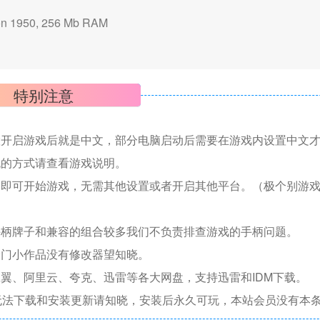
 1950, 256 Mb RAM
特别注意
置开启游戏后就是中文，部分电脑启动后需要在游戏内设置中文
机的方式请查看游戏说明。
捷即可开始游戏，无需其他设置或者开启其他平台。（极个别游
手柄牌子和兼容的组合较多我们不负责排查游戏的手柄问题。
冷门小作品没有修改器望知晓。
翼、阿里云、夸克、迅雷等各大网盘，支持迅雷和IDM下载。
无法下载和安装更新请知晓，安装后永久可玩，本站会员没有本