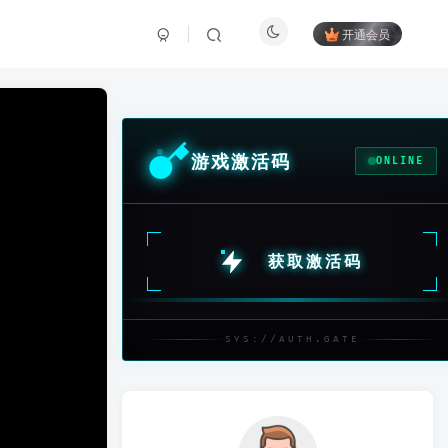
开通会员
游戏激活码
ONLINE
获取激活码
SYS://AUTH.GATE