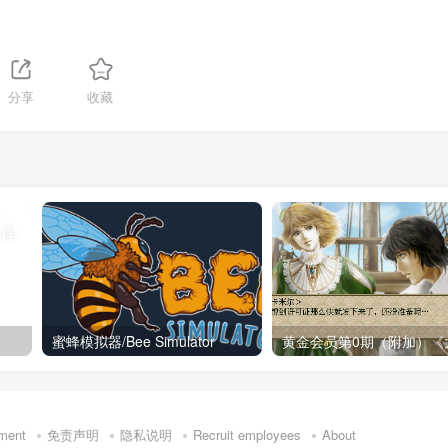
分享
收藏
蜜蜂模拟器/Bee Simulator
ment
免责声明
隐私说明
Recruit employees
About