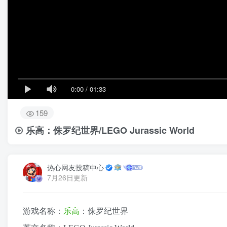
0:00
/
01:33
159
乐高：侏罗纪世界/LEGO Jurassic World
热心网友投稿中心
7月26日更新
游戏名称：
乐高
：侏罗纪世界