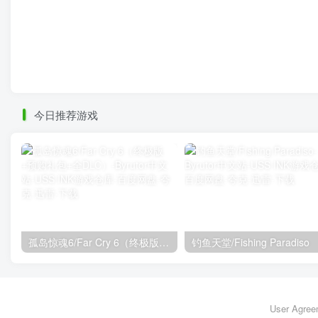
今日推荐游戏
孤岛惊魂6/Far Cry 6（终极版+预购礼包+全DLC）
钓鱼天堂/Fishing Paradiso
User Agree