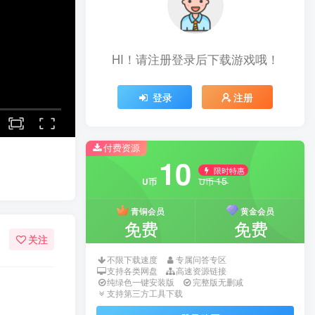
HI！请注册登录后下载游戏哦！
登录
注册
付费资源
10
限时特惠
15
U币
U币
青铜会员
黄金会员
免费
免费
关注
不限下载速度
专属问答专区
支持各类网盘
高速资源链接
纯绿色一键安装版
完整版无删减
支持第三方工具下载