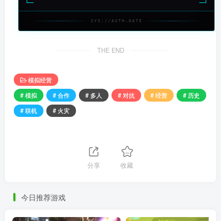
SYS://AUTH.GATE
THE END
模拟经营
# 模拟
# 合作
# 多人
# 对抗
# 经营
# 历史
# 联机
# 火灾
分享
收藏
今日推荐游戏