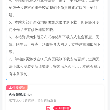
柄牌子和兼容的组合较多我们不负责排查游戏的手柄问
题。
5、本站大部分游戏均提供游戏修改器下载，但是部分冷
门小作品没有修改器望知晓。
6、本站资源为多段分布式存储和下载方式包含百度、天
翼、阿里云、夸克、迅雷等各大网盘，支持迅雷和IDM下
载。
7、单独购买游戏在30天内无限制下载安装更新，过期无
法下载和安装更新请知晓，安装后永久可玩，本站会员没
有本条限制。
付费资源
灭火先锋/Embr
此内容为付费资源，请付费后查看
5
限时特惠