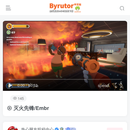
0:00
/
00:53
speed
145
灭火先锋/Embr
热心网友投稿中心