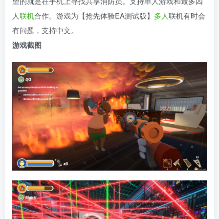
望的就是在手机上寻找共享消防员。支持单人游戏和最多四
人
联机
合作。游戏为【抢先体验EA测试版】
多人
联机有时会
有问题，支持中文。
游戏截图