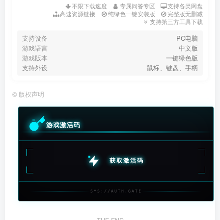
不限下载速度
专属问答专区
支持各类网盘
高速资源链接
纯绿色一键安装版
完整版无删减
支持第三方工具下载
支持设备
PC电脑
游戏语言
中文版
游戏版本
一键绿色版
支持外设
鼠标、键盘、手柄
©
版权声明
游戏激活码
获取激活码
SYS://AUTH.GATE