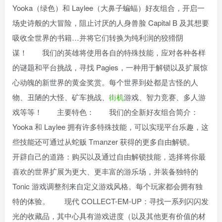
Yooka（绿色）和 Laylee（大鼻子蝙蝠）好友组合，开启一
场史诗般的大冒险，阻止讨厌的人身兽脸 Capital B 及其想要
吸收全世界的书籍…并将它们转换为纯利润的狡猾阴
谋！ 我们的英雄将使用各自的特殊技能，应对各种各样
的谜题和平台挑战，寻找 Pagies，一种用于解锁以及扩展惊
心动魄的新世界的黄金奖赏。每个世界到处都是古怪的人
物、丑陋的大怪、矿车挑战、
街机
游戏、智力竞赛、多人游
戏等等！ 主要特色： 我们的全新好友组合简介：
Yooka 和 Laylee 拥有许多特殊技能，可以实现平台乐趣，这
些技能还可通过从蛇贩 Tmanzer 获得的更多自由解锁。
开辟自己的道路：购买以及通过自由解锁技能，选择将你最
喜欢的世界扩展为更大、更丰富的游乐场，并装备独特的
Tonic 游戏调整剂来自定义游戏风格。每个玩家都会拥有独
特的体验。 现代 COLLECT-EM-UP：寻找一系列闪闪发
光的收藏品，其中心具有游戏进度（以及其他更有价值的材