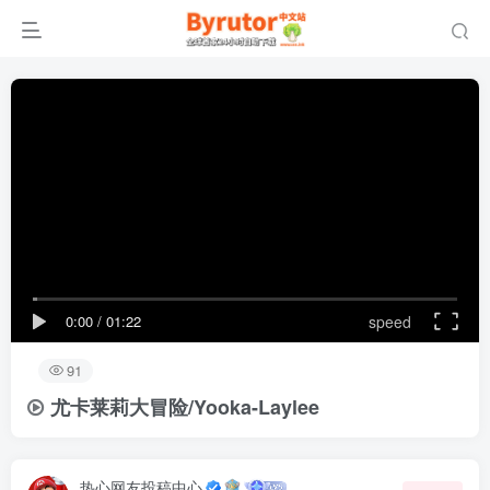
0:00
/
01:22
speed
91
尤卡莱莉大冒险/Yooka-Laylee
热心网友投稿中心