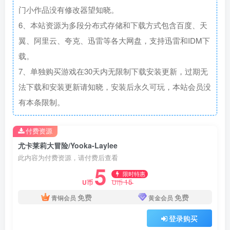
门小作品没有修改器望知晓。
6、本站资源为多段分布式存储和下载方式包含百度、天
翼、阿里云、夸克、迅雷等各大网盘，支持迅雷和IDM下
载。
7、单独购买游戏在30天内无限制下载安装更新，过期无
法下载和安装更新请知晓，安装后永久可玩，本站会员没
有本条限制。
付费资源
尤卡莱莉大冒险/Yooka-Laylee
此内容为付费资源，请付费后查看
5
限时特惠
15
U币
U币
免费
免费
青铜会员
黄金会员
登录购买