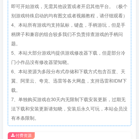
即可开始游戏，无需其他设置或者开启其他平台。（极个
别游戏特殊启动的均有图文或者视频教程，请仔细观看）
4、本站所有游戏均支持鼠标，键盘，手柄游玩，但是手
柄牌子和兼容的组合较多我们不负责排查游戏的手柄问
题。
5、本站大部分游戏均提供游戏修改器下载，但是部分冷
门小作品没有修改器望知晓。
6、本站资源为多段分布式存储和下载方式包含百度、天
翼、阿里云、夸克、迅雷等各大网盘，支持迅雷和IDM下
载。
7、单独购买游戏在30天内无限制下载安装更新，过期无
法下载和安装更新请知晓，安装后永久可玩，本站会员没
有本条限制。
付费资源