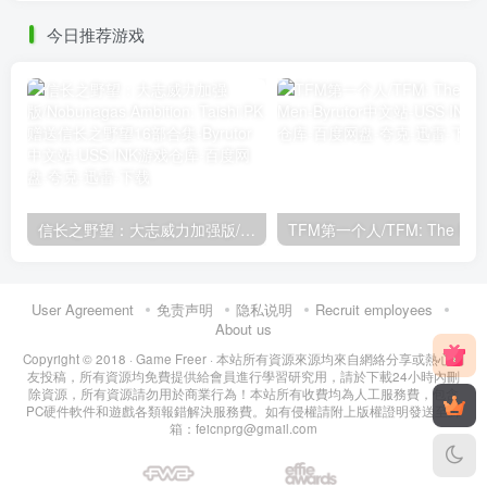
今日推荐游戏
信长之野望：大志威力加强版/Nobunagas Ambition: Taishi PK赠送信长之野望16部合集
User Agreement
免责声明
隐私说明
Recruit employees
About us
Copyright © 2018 ·
Game Freer
· 本站所有資源來源均來自網絡分享或熱心網
友投稿，所有資源均免費提供給會員進行學習研究用，請於下載24小時內刪
除資源，所有資源請勿用於商業行為！本站所有收費均為人工服務費，包含
PC硬件軟件和遊戲各類報錯解決服務費。如有侵權請附上版權證明發送至郵
箱：feicnprg@gmail.com