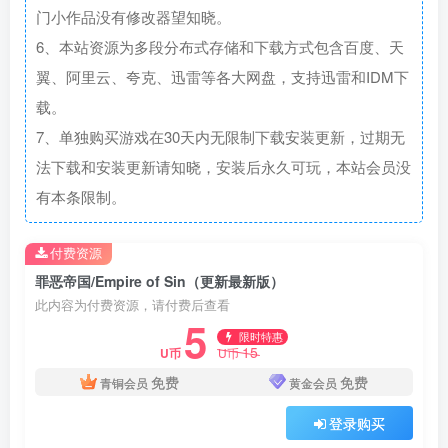
门小作品没有修改器望知晓。
6、本站资源为多段分布式存储和下载方式包含百度、天
翼、阿里云、夸克、迅雷等各大网盘，支持迅雷和IDM下
载。
7、单独购买游戏在30天内无限制下载安装更新，过期无
法下载和安装更新请知晓，安装后永久可玩，本站会员没
有本条限制。
付费资源
罪恶帝国/Empire of Sin（更新最新版）
此内容为付费资源，请付费后查看
5
限时特惠
15
U币
U币
免费
免费
青铜会员
黄金会员
登录购买