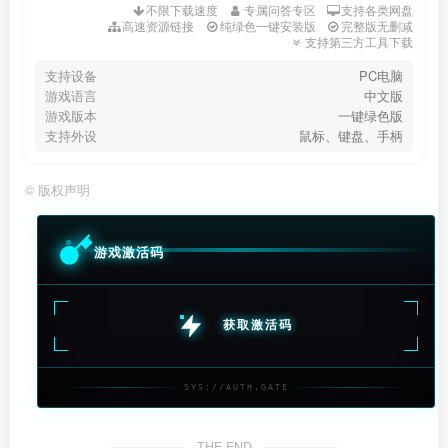
不限下载速度
专属问答专区
支持各类网盘
高速资源链接
纯绿色一键安装版
完整版无删减
支持第三方工具下载
支持设备
PC电脑
游戏语言
中文版
游戏版本
一键绿色版
支持外设
鼠标、键盘、手柄
©
版权声明
游戏激活码
获取激活码
SYS://AUTH.GATE
THE END