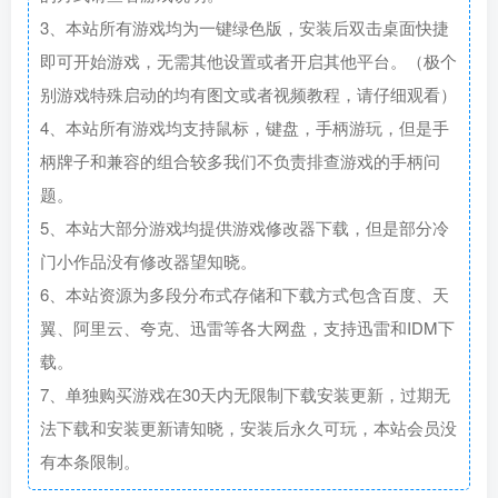
3、本站所有游戏均为一键绿色版，安装后双击桌面快捷
即可开始游戏，无需其他设置或者开启其他平台。（极个
别游戏特殊启动的均有图文或者视频教程，请仔细观看）
4、本站所有游戏均支持鼠标，键盘，手柄游玩，但是手
柄牌子和兼容的组合较多我们不负责排查游戏的手柄问
题。
5、本站大部分游戏均提供游戏修改器下载，但是部分冷
门小作品没有修改器望知晓。
6、本站资源为多段分布式存储和下载方式包含百度、天
翼、阿里云、夸克、迅雷等各大网盘，支持迅雷和IDM下
载。
7、单独购买游戏在30天内无限制下载安装更新，过期无
法下载和安装更新请知晓，安装后永久可玩，本站会员没
有本条限制。