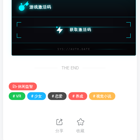
游戏激活码
获取激活码
SYS://AUTH.GATE
THE END
休闲益智
# VR
# 少女
# 恋爱
# 养成
# 视觉小说
分享
收藏